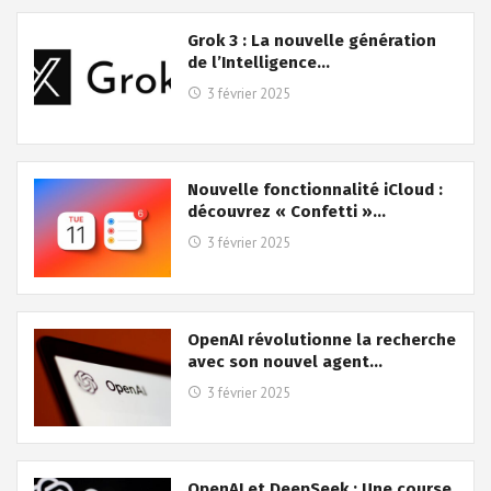
Grok 3 : La nouvelle génération
de l’Intelligence…
3 février 2025
Nouvelle fonctionnalité iCloud :
découvrez « Confetti »…
3 février 2025
OpenAI révolutionne la recherche
avec son nouvel agent…
3 février 2025
OpenAI et DeepSeek : Une course