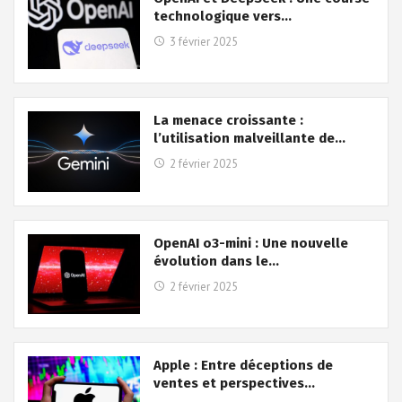
technologique vers…
3 février 2025
La menace croissante :
l’utilisation malveillante de…
2 février 2025
OpenAI o3-mini : Une nouvelle
évolution dans le…
2 février 2025
Apple : Entre déceptions de
ventes et perspectives…