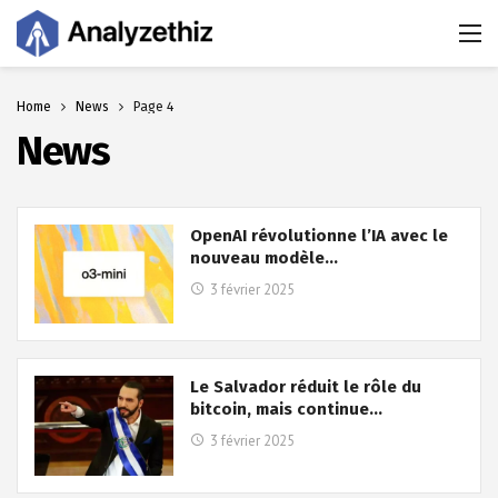
Home
News
Page 4
News
OpenAI révolutionne l’IA avec le
nouveau modèle…
3 février 2025
Le Salvador réduit le rôle du
bitcoin, mais continue…
3 février 2025