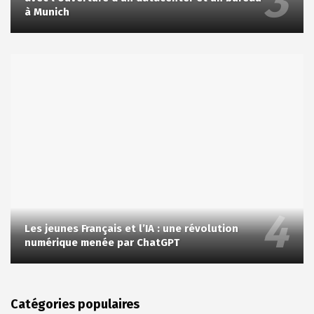
à Munich
Les jeunes Français et l’IA : une révolution
numérique menée par ChatGPT
Catégories populaires