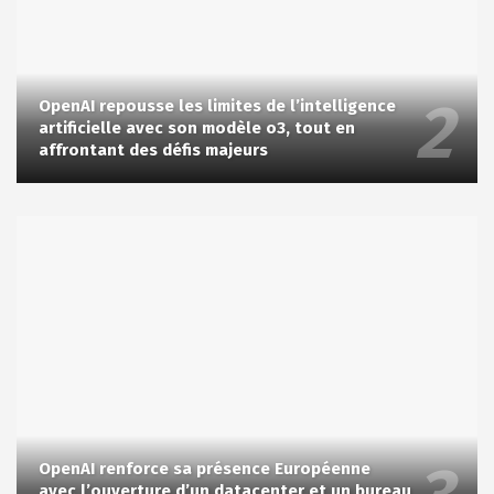
OpenAI repousse les limites de l’intelligence
artificielle avec son modèle o3, tout en
affrontant des défis majeurs
OpenAI renforce sa présence Européenne
avec l’ouverture d’un datacenter et un bureau