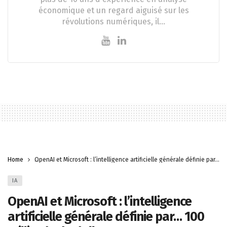
économique et un regard aiguisé sur les
révolutions numériques, il…
Home
OpenAI et Microsoft : l’intelligence artificielle générale définie par… 10
IA
OpenAI et Microsoft : l’intelligence
artificielle générale définie par… 100