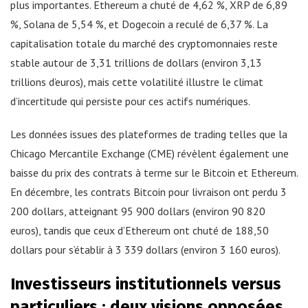
plus importantes. Ethereum a chuté de 4,62 %, XRP de 6,89
%, Solana de 5,54 %, et Dogecoin a reculé de 6,37 %. La
capitalisation totale du marché des cryptomonnaies reste
stable autour de 3,31 trillions de dollars (environ 3,13
trillions d’euros), mais cette volatilité illustre le climat
d’incertitude qui persiste pour ces actifs numériques.
Les données issues des plateformes de trading telles que la
Chicago Mercantile Exchange (CME) révèlent également une
baisse du prix des contrats à terme sur le Bitcoin et Ethereum.
En décembre, les contrats Bitcoin pour livraison ont perdu 3
200 dollars, atteignant 95 900 dollars (environ 90 820
euros), tandis que ceux d’Ethereum ont chuté de 188,50
dollars pour s’établir à 3 339 dollars (environ 3 160 euros).
Investisseurs institutionnels versus
particuliers : deux visions opposées.