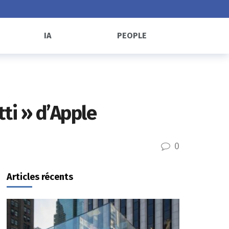
IA
PEOPLE
tti » d’Apple
0
Articles récents