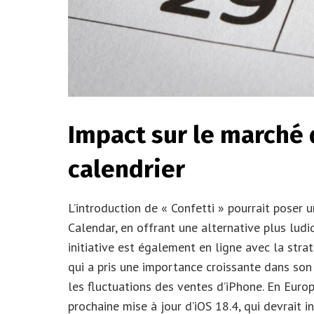
Impact sur le marché 
calendrier
L’introduction de « Confetti » pourrait poser 
Calendar, en offrant une alternative plus ludi
initiative est également en ligne avec la stra
qui a pris une importance croissante dans 
les fluctuations des ventes d’iPhone. En Europe
prochaine mise à jour d’iOS 18.4, qui devrait 