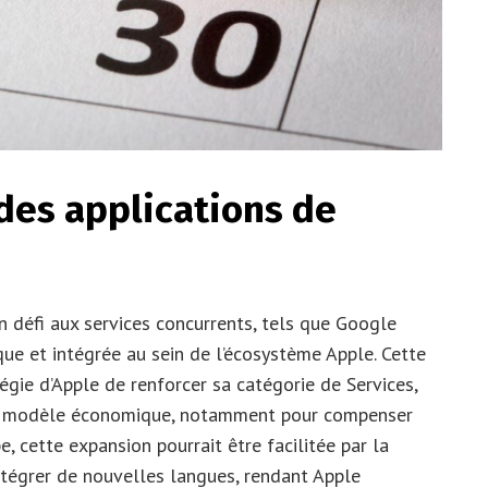
des applications de
un défi aux services concurrents, tels que Google
que et intégrée au sein de l’écosystème Apple. Cette
tégie d’Apple de renforcer sa catégorie de Services,
son modèle économique, notamment pour compenser
, cette expansion pourrait être facilitée par la
intégrer de nouvelles langues, rendant Apple