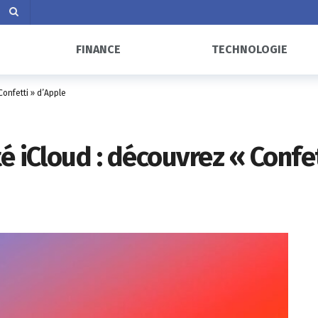
FINANCE
TECHNOLOGIE
Confetti » d’Apple
é iCloud : découvrez « Confe