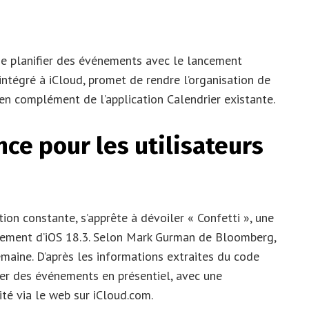
de planifier des événements avec le lancement
intégré à iCloud, promet de rendre l’organisation de
, en complément de l’application Calendrier existante.
ce pour les utilisateurs
ion constante, s’apprête à dévoiler « Confetti », une
oiement d’iOS 18.3. Selon Mark Gurman de Bloomberg,
emaine. D’après les informations extraites du code
érer des événements en présentiel, avec une
ité via le web sur iCloud.com.