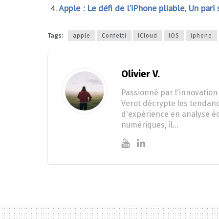
Apple : Le défi de l’iPhone pliable, Un pari
Tags:
apple
Confetti
ICloud
IOS
iphone
Olivier V.
Passionné par l'innovation 
Verot décrypte les tendanc
d'expérience en analyse éc
numériques, il…