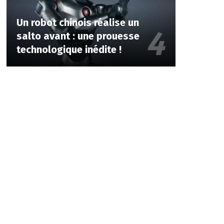
Un robot chinois réalise un
salto avant : une prouesse
technologique inédite !