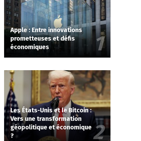
Apple : Entre innovations
prometteuses et défis
économiques
Les États-Unis et le Bitcoin :
Vers une transformation
géopolitique et économique
?