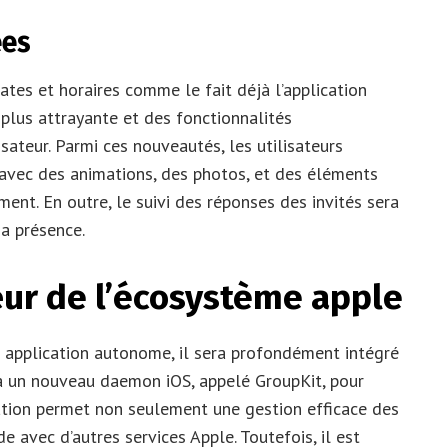
ées
ates et horaires comme le fait déjà l’application
 plus attrayante et des fonctionnalités
isateur. Parmi ces nouveautés, les utilisateurs
 avec des animations, des photos, et des éléments
ent. En outre, le suivi des réponses des invités sera
sa présence.
œur de l’écosystème apple
e application autonome, il sera profondément intégré
era un nouveau daemon iOS, appelé GroupKit, pour
ration permet non seulement une gestion efficace des
de avec d’autres services Apple. Toutefois, il est