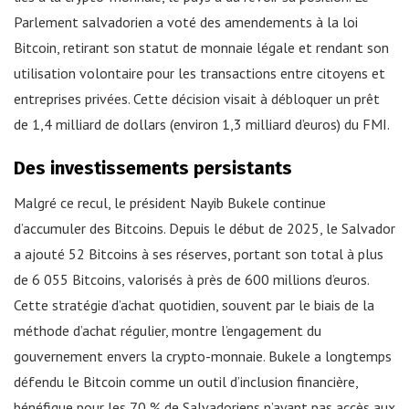
Parlement salvadorien a voté des amendements à la loi
Bitcoin, retirant son statut de monnaie légale et rendant son
utilisation volontaire pour les transactions entre citoyens et
entreprises privées. Cette décision visait à débloquer un prêt
de 1,4 milliard de dollars (environ 1,3 milliard d’euros) du FMI.
Des investissements persistants
Malgré ce recul, le président Nayib Bukele continue
d’accumuler des Bitcoins. Depuis le début de 2025, le Salvador
a ajouté 52 Bitcoins à ses réserves, portant son total à plus
de 6 055 Bitcoins, valorisés à près de 600 millions d’euros.
Cette stratégie d’achat quotidien, souvent par le biais de la
méthode d’achat régulier, montre l’engagement du
gouvernement envers la crypto-monnaie. Bukele a longtemps
défendu le Bitcoin comme un outil d’inclusion financière,
bénéfique pour les 70 % de Salvadoriens n’ayant pas accès aux