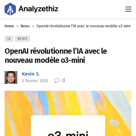
Home
News
OpenAI révolutionne l’IA avec le nouveau modèle o3-mini
IA
NEWS
OpenAI révolutionne l’IA avec le
nouveau modèle o3-mini
Kevin S.
0
3 février 2025