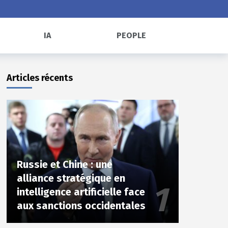
IA
PEOPLE
Articles récents
Russie et Chine : une
alliance stratégique en
intelligence artificielle face
aux sanctions occidentales