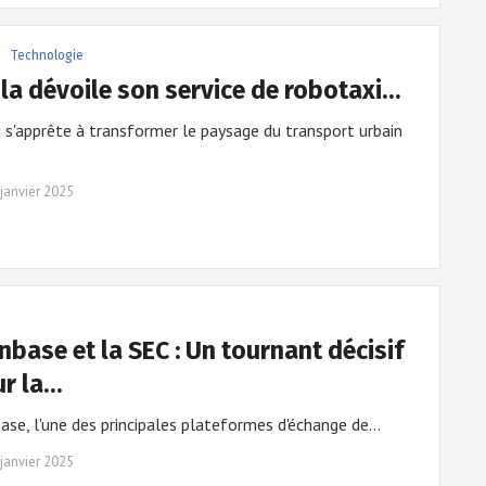
Technologie
la dévoile son service de robotaxi…
 s'apprête à transformer le paysage du transport urbain
janvier 2025
nbase et la SEC : Un tournant décisif
r la…
ase, l'une des principales plateformes d'échange de…
janvier 2025