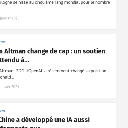
logne se hisse au cinquième rang mondial pour le nombre
janvier 2025
ews
 Altman change de cap : un soutien
ttendu à…
Altman, PDG d'OpenAI, a récemment changé sa position
Donald…
janvier 2025
ews
Chine a développé une IA aussi