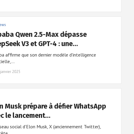
ews
baba Qwen 2.5-Max dépasse
pSeek V3 et GPT-4 : une…
ba affirme que son dernier modèle d'intelligence
icielle,…
janvier 2025
n Musk prépare à défier WhatsApp
c le lancement…
seau social d'Elon Musk, X (anciennement Twitter),
prête…