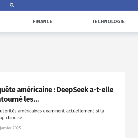
FINANCE
TECHNOLOGIE
uête américaine : DeepSeek a-t-elle
tourné les…
utorités américaines examinent actuellement si la
up chinoise…
janvier 2025