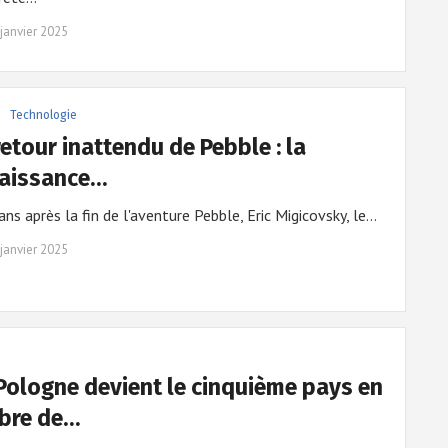
janvier 2025
Technologie
retour inattendu de Pebble : la
naissance…
ans après la fin de l'aventure Pebble, Eric Migicovsky, le…
janvier 2025
Pologne devient le cinquième pays en
bre de…