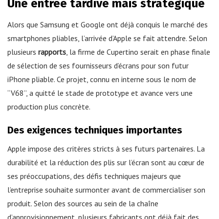
Une entrée tardive mais stratégique
Alors que Samsung et Google ont déjà conquis le marché des
smartphones pliables, l’arrivée d’Apple se fait attendre. Selon
plusieurs
rapports
, la firme de Cupertino serait en phase finale
de sélection de ses fournisseurs d’écrans pour son futur
iPhone pliable. Ce projet, connu en interne sous le nom de
“V68”, a quitté le stade de prototype et avance vers une
production plus concrète.
Des exigences techniques importantes
Apple impose des critères stricts à ses futurs partenaires. La
durabilité et la réduction des plis sur l’écran sont au cœur de
ses préoccupations, des défis techniques majeurs que
l’entreprise souhaite surmonter avant de commercialiser son
produit. Selon des sources au sein de la chaîne
d’approvisionnement, plusieurs fabricants ont déjà fait des