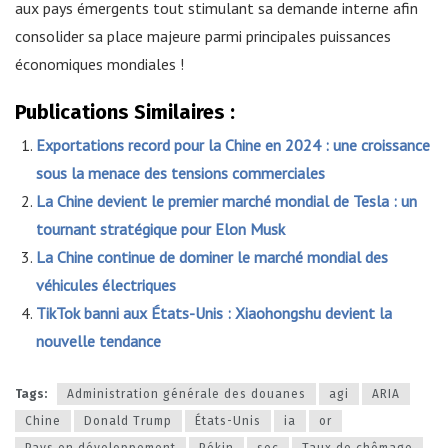
aux pays émergents tout stimulant sa demande interne afin
consolider sa place majeure parmi principales puissances
économiques mondiales !
Publications Similaires :
Exportations record pour la Chine en 2024 : une croissance
sous la menace des tensions commerciales
La Chine devient le premier marché mondial de Tesla : un
tournant stratégique pour Elon Musk
La Chine continue de dominer le marché mondial des
véhicules électriques
TikTok banni aux États-Unis : Xiaohongshu devient la
nouvelle tendance
Tags:
Administration générale des douanes
agi
ARIA
Chine
Donald Trump
États-Unis
ia
or
Pays en développement
Pékin
sec
Taux de chômage