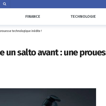
FINANCE
TECHNOLOGIE
 prouesse technologique inédite !
se un salto avant : une prou