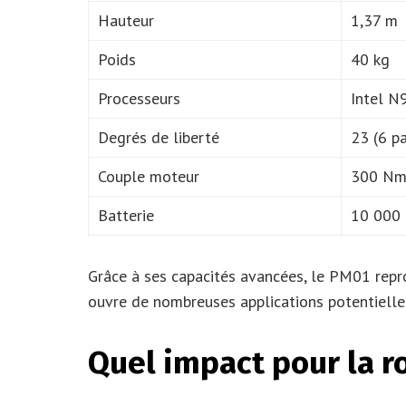
Hauteur
1,37 m
Poids
40 kg
Processeurs
Intel N
Degrés de liberté
23 (6 pa
Couple moteur
300 N
Batterie
10 000
Grâce à ses capacités avancées, le PM01 rep
ouvre de nombreuses applications potentielle
Quel impact pour la r