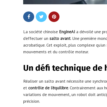
La société chinoise
EngineAI
a dévoilé une pr
d’effectuer un
salto avant
. Une première mond
acrobatique. Cet exploit, plus complexe qu’un 
mouvements et du contrôle moteur.
Un défi technique de 
Réaliser un salto avant nécessite une synchro
et
contrôle de l’équilibre
. Contrairement aux 
variations de mouvement, un robot doit antic
précision.