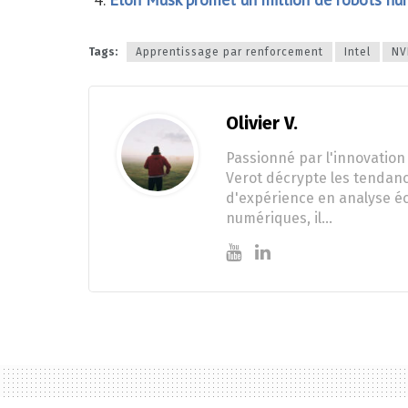
Tags:
Apprentissage par renforcement
Intel
NV
Olivier V.
Passionné par l'innovation 
Verot décrypte les tendanc
d'expérience en analyse éc
numériques, il…