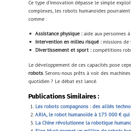
Ce type d’innovation dépasse le simple explo
complexes, les robots humanoïdes pourraient 
comme :
Assistance physique :
aide aux personnes à 
Intervention en milieu risqué :
missions de 
Divertissement et sport :
compétitions robo
Le développement de ces capacités pose cepen
robots
. Serons-nous prêts à voir des machines
quotidien ? Le débat est lancé.
Publications Similaires :
Les robots compagnons : des alliés techno
ARIA, le robot humanoïde à 175 000 € qui
La Chine révolutionne la robotique humano
Elon Musk promet un million de robots hu