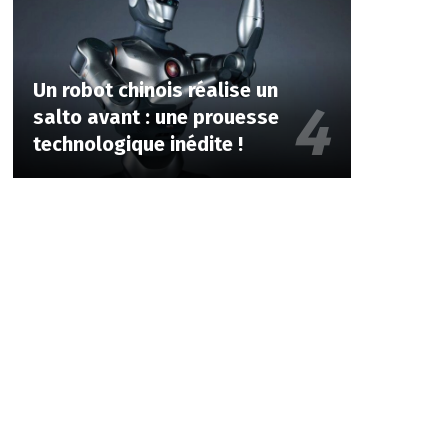
Un robot chinois réalise un
salto avant : une prouesse
technologique inédite !