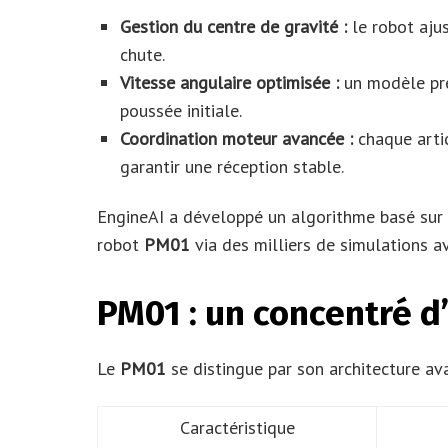
Gestion du centre de gravité :
le robot ajus
chute.
Vitesse angulaire optimisée :
un modèle pré
poussée initiale.
Coordination moteur avancée :
chaque artic
garantir une réception stable.
EngineAI a développé un algorithme basé sur
robot
PM01
via des milliers de simulations av
PM01 : un concentré d
Le
PM01
se distingue par son architecture av
Caractéristique