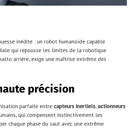
ouesse inédite : un robot humanoïde capable
iale qui repousse les limites de la robotique
salto arrière, exige une maîtrise extrême des
haute précision
nisation parfaite entre
capteurs inertiels
,
actionneurs
humains, qui compensent instinctivement les
iper chaque phase du saut avec une extrême