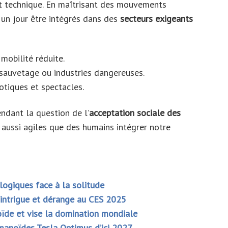
it technique. En maîtrisant des mouvements
un jour être intégrés dans des
secteurs exigeants
mobilité réduite.
sauvetage ou industries dangereuses.
tiques et spectacles.
dant la question de l’
acceptation sociale des
 aussi agiles que des humains intégrer notre
logiques face à la solitude
 intrigue et dérange au CES 2025
ïde et vise la domination mondiale
manoïdes Tesla Optimus d’ici 2027