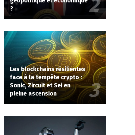
géopolitique et économique
?
Les blockchains résilientes
face à la tempête crypto :
Sonic, Zircuit et Sei en
pleine ascension