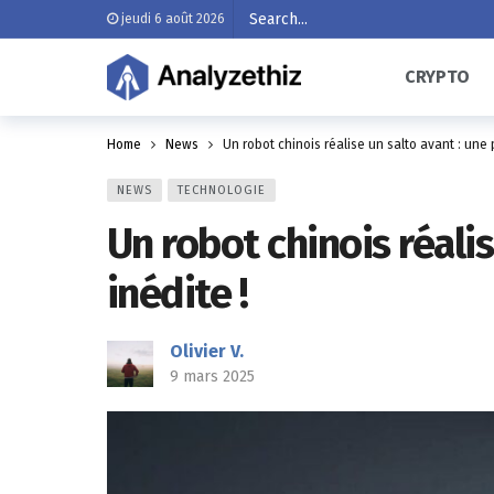
jeudi 6 août 2026
CRYPTO
Home
News
Un robot chinois réalise un salto avant : une
NEWS
TECHNOLOGIE
Un robot chinois réali
inédite !
Olivier V.
9 mars 2025