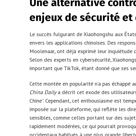
Une alternative cont
enjeux de sécurité et 
Le succès fulgurant de Xiaohongshu aux États
envers les applications chinoises. Des respon
Moolenaar, ont déjà exprimé leur inquiétude q
Selon des experts en cybersécurité, Xiaohongs
important que TikTok, étant donné que ses se
Cette montée en popularité n’a pas échappé aux
China Daily
a décrit cet exode des utilisateu
Chine”. Cependant, cet enthousiasme est tempé
imposée sur la plateforme, qui reflète les dir
sensibles, comme celles portant sur des sujet
rapidement modérées, ce qui pourrait provoque
occidentaux habitués à une plus grande liberté