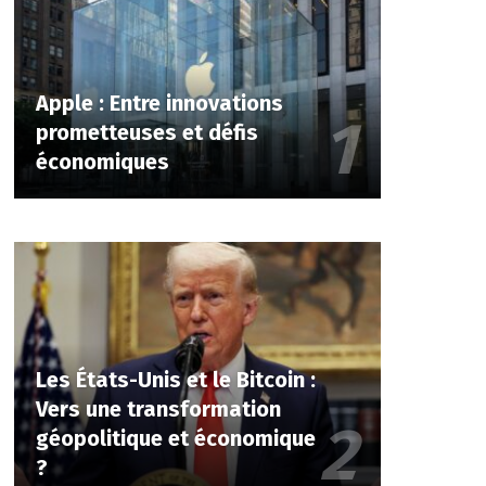
Apple : Entre innovations
prometteuses et défis
économiques
Les États-Unis et le Bitcoin :
Vers une transformation
géopolitique et économique
?