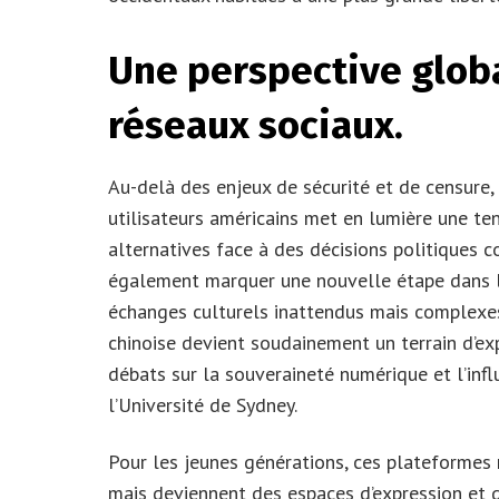
Une perspective globa
réseaux sociaux.
Au-delà des enjeux de sécurité et de censure,
utilisateurs américains met en lumière une te
alternatives face à des décisions politiques 
également marquer une nouvelle étape dans le
échanges culturels inattendus mais complexes.
chinoise devient soudainement un terrain d’exp
débats sur la souveraineté numérique et l’infl
l’Université de Sydney.
Pour les jeunes générations, ces plateformes 
mais deviennent des espaces d’expression et d