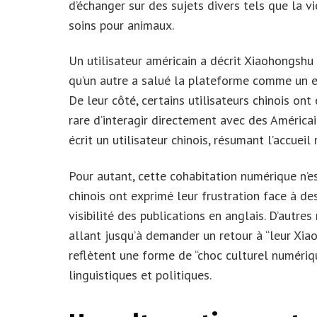
d’échanger sur des sujets divers tels que la vi
soins pour animaux.
Un utilisateur américain a décrit Xiaohongshu
qu’un autre a salué la plateforme comme un e
De leur côté, certains utilisateurs chinois on
rare d’interagir directement avec des Américai
écrit un utilisateur chinois, résumant l’accuei
Pour autant, cette cohabitation numérique n’es
chinois ont exprimé leur frustration face à de
visibilité des publications en anglais. D’autre
allant jusqu’à demander un retour à “leur Xiao
reflètent une forme de “choc culturel numériq
linguistiques et politiques.