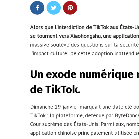
Alors que l’interdiction de TikTok aux États-Un
se tournent vers Xiaohongshu, une applicatio
massive soulève des questions sur la sécurité
l’impact culturel de cette adoption inattendue
Un exode numérique mo
de TikTok.
Dimanche 19 janvier marquait une date clé pou
TikTok : la plateforme, détenue par ByteDance,
Cour suprême des États-Unis. Parmi eux, nomb
application chinoise principalement utilisée e