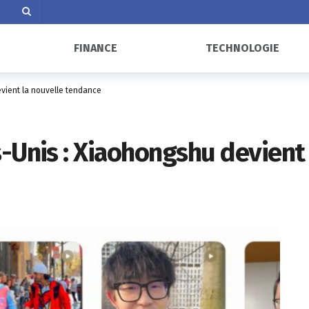
FINANCE
TECHNOLOGIE
evient la nouvelle tendance
s-Unis : Xiaohongshu devient