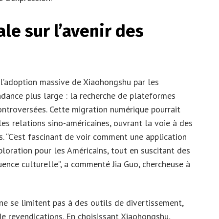
le sur l’avenir des
 l’adoption massive de Xiaohongshu par les
ndance plus large : la recherche de plateformes
controversées. Cette migration numérique pourrait
s relations sino-américaines, ouvrant la voie à des
 “C’est fascinant de voir comment une application
loration pour les Américains, tout en suscitant des
uence culturelle”, a commenté Jia Guo, chercheuse à
ne se limitent pas à des outils de divertissement,
e revendications. En choisissant Xiaohongshu,