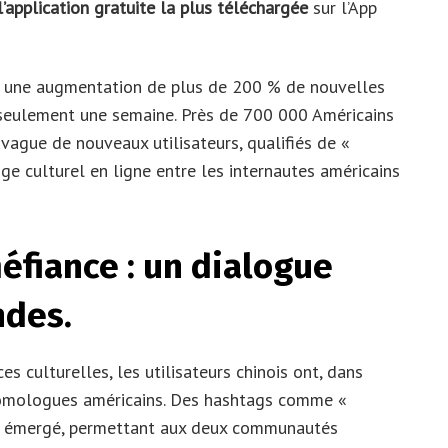
l’application gratuite la plus téléchargée
sur l’App
é une augmentation de plus de 200 % de nouvelles
 seulement une semaine. Près de 700 000 Américains
 vague de nouveaux utilisateurs, qualifiés de «
nge culturel en ligne entre les internautes américains
éfiance : un dialogue
ndes.
es culturelles, les utilisateurs chinois ont, dans
 homologues américains. Des hashtags comme «
t émergé, permettant aux deux communautés