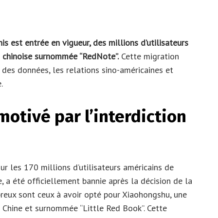
is est entrée en vigueur, des millions d’utilisateurs
n chinoise surnommée “RedNote”.
Cette migration
 des données, les relations sino-américaines et
.
tivé par l’interdiction
r les 170 millions d’utilisateurs américains de
 a été officiellement bannie après la décision de la
reux sont ceux à avoir opté pour Xiaohongshu, une
n Chine et surnommée “Little Red Book”. Cette