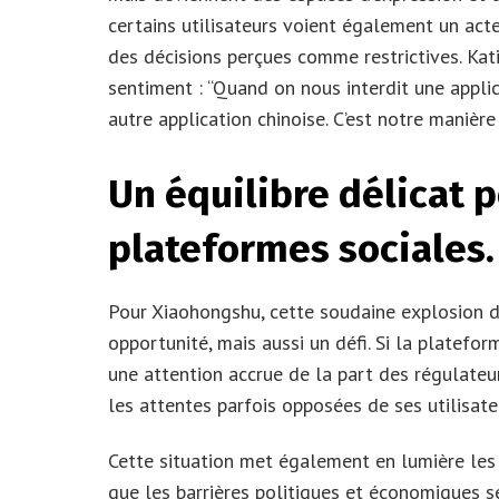
certains utilisateurs voient également un acte
des décisions perçues comme restrictives. Kat
sentiment : “Quand on nous interdit une appli
autre application chinoise. C’est notre manière
Un équilibre délicat p
plateformes sociales.
Pour Xiaohongshu, cette soudaine explosion de
opportunité, mais aussi un défi. Si la platefor
une attention accrue de la part des régulateur
les attentes parfois opposées de ses utilisate
Cette situation met également en lumière les
que les barrières politiques et économiques s