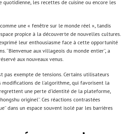
e quotidienne, les recettes de cuisine ou encore les
 comme une « fenêtre sur le monde réel », tandis
space propice à la découverte de nouvelles cultures.
t exprimé leur enthousiasme face à cette opportunité
ns. “Bienvenue aux villageois du monde entier”, a
l réservé aux nouveaux venus.
t pas exempte de tensions. Certains utilisateurs
s modifications de l’algorithme, qui favorisent la
s regrettent une perte d’identité de la plateforme,
hongshu originel”. Ces réactions contrastées
ue” dans un espace souvent isolé par les barrières