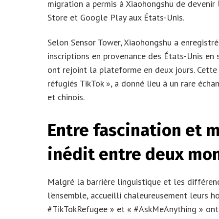
migration a permis à Xiaohongshu de devenir
Store et Google Play aux États-Unis.
Selon Sensor Tower, Xiaohongshu a enregistr
inscriptions en provenance des États-Unis en
ont rejoint la plateforme en deux jours. Cette
réfugiés TikTok », a donné lieu à un rare écha
et chinois.
Entre fascination et m
inédit entre deux mo
Malgré la barrière linguistique et les différenc
l’ensemble, accueilli chaleureusement leurs
#TikTokRefugee » et « #AskMeAnything » on