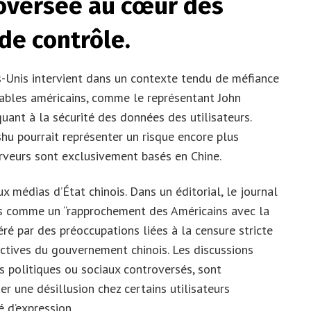
roversée au cœur des
de contrôle.
-Unis intervient dans un contexte tendu de méfiance
sables américains, comme le représentant John
uant à la sécurité des données des utilisateurs.
hu pourrait représenter un risque encore plus
rveurs sont exclusivement basés en Chine.
 médias d’État chinois. Dans un éditorial, le journal
rs comme un “rapprochement des Américains avec la
ré par des préoccupations liées à la censure stricte
ectives du gouvernement chinois. Les discussions
s politiques ou sociaux controversés, sont
r une désillusion chez certains utilisateurs
 d’expression.