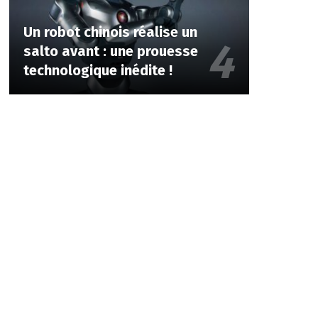
Un robot chinois réalise un
salto avant : une prouesse
technologique inédite !