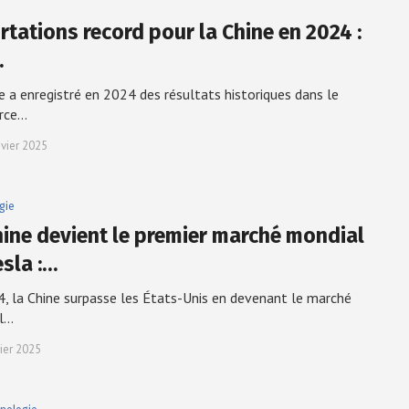
rtations record pour la Chine en 2024 :
…
e a enregistré en 2024 des résultats historiques dans le
rce…
nvier 2025
gie
hine devient le premier marché mondial
esla :…
, la Chine surpasse les États-Unis en devenant le marché
al…
vier 2025