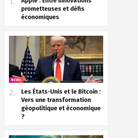
Apple : Entre innovations
prometteuses et défis
économiques
NEWS
Les États-Unis et le Bitcoin :
Vers une transformation
géopolitique et économique
?