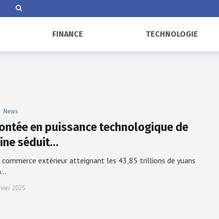
FINANCE
TECHNOLOGIE
News
ontée en puissance technologique de
hine séduit…
 commerce extérieur atteignant les 43,85 trillions de yuans
n…
nvier 2025