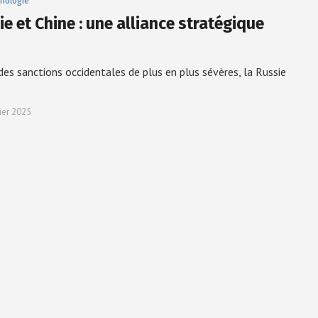
nologie
e et Chine : une alliance stratégique
des sanctions occidentales de plus en plus sévères, la Russie
ier 2025