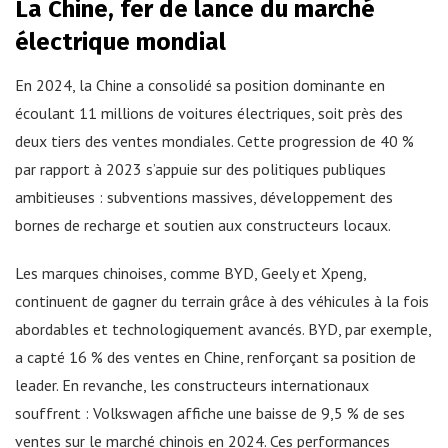
La Chine, fer de lance du marché
électrique mondial
En 2024, la Chine a consolidé sa position dominante en
écoulant 11 millions de voitures électriques, soit près des
deux tiers des ventes mondiales. Cette progression de 40 %
par rapport à 2023 s’appuie sur des politiques publiques
ambitieuses : subventions massives, développement des
bornes de recharge et soutien aux constructeurs locaux.
Les marques chinoises, comme BYD, Geely et Xpeng,
continuent de gagner du terrain grâce à des véhicules à la fois
abordables et technologiquement avancés. BYD, par exemple,
a capté 16 % des ventes en Chine, renforçant sa position de
leader. En revanche, les constructeurs internationaux
souffrent : Volkswagen affiche une baisse de 9,5 % de ses
ventes sur le marché chinois en 2024. Ces performances