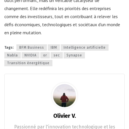
outil performant, mais un véritable catalyseur de
changement. Elle redéfinira les priorités des entreprises
comme des investisseurs, tout en contribuant à relever les
défis économiques, technologiques et sociétaux d’un monde
en pleine mutation.
Tags:
BFM Business
IBM
Intelligence artificielle
Nabla
NVIDIA
or
sec
Synapse
Transition énergétique
Olivier V.
Passionné par l'innovation technologique et les