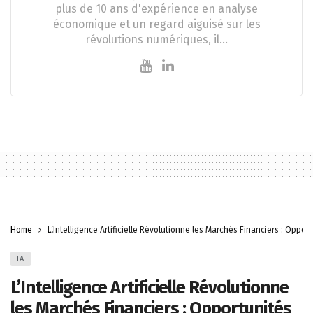
plus de 10 ans d'expérience en analyse
économique et un regard aiguisé sur les
révolutions numériques, il…
Home
L’Intelligence Artificielle Révolutionne les Marchés Financiers : Opport
IA
L’Intelligence Artificielle Révolutionne
les Marchés Financiers : Opportunités