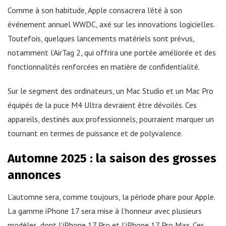
Comme à son habitude, Apple consacrera l’été à son
événement annuel WWDC, axé sur les innovations logicielles.
Toutefois, quelques lancements matériels sont prévus,
notamment l’AirTag 2, qui offrira une portée améliorée et des
fonctionnalités renforcées en matière de confidentialité.
Sur le segment des ordinateurs, un Mac Studio et un Mac Pro
équipés de la puce M4 Ultra devraient être dévoilés. Ces
appareils, destinés aux professionnels, pourraient marquer un
tournant en termes de puissance et de polyvalence.
Automne 2025 : la saison des grosses
annonces
L’automne sera, comme toujours, la période phare pour Apple.
La gamme iPhone 17 sera mise à l’honneur avec plusieurs
modèles, dont l’iPhone 17 Pro et l’iPhone 17 Pro Max. Ces