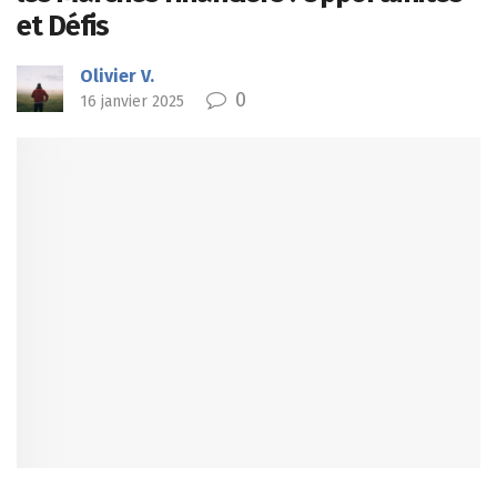
et Défis
Olivier V.
0
16 janvier 2025