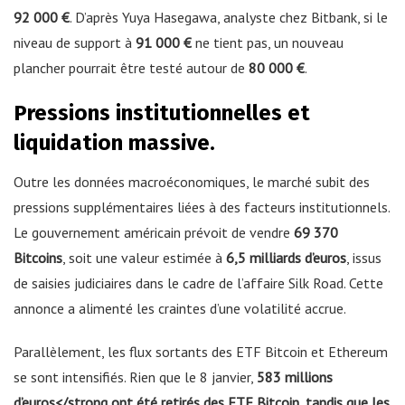
92 000 €
. D’après Yuya Hasegawa, analyste chez Bitbank, si le
niveau de support à
91 000 €
ne tient pas, un nouveau
plancher pourrait être testé autour de
80 000 €
.
Pressions institutionnelles et
liquidation massive.
Outre les données macroéconomiques, le marché subit des
pressions supplémentaires liées à des facteurs institutionnels.
Le gouvernement américain prévoit de vendre
69 370
Bitcoins
, soit une valeur estimée à
6,5 milliards d’euros
, issus
de saisies judiciaires dans le cadre de l’affaire Silk Road. Cette
annonce a alimenté les craintes d’une volatilité accrue.
Parallèlement, les flux sortants des ETF Bitcoin et Ethereum
se sont intensifiés. Rien que le 8 janvier,
583 millions
d’euros</strong ont été retirés des ETF Bitcoin, tandis que les