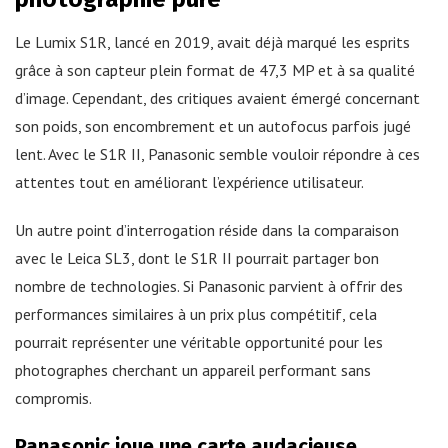
Le Lumix S1R, lancé en 2019, avait déjà marqué les esprits
grâce à son capteur plein format de 47,3 MP et à sa qualité
d’image. Cependant, des critiques avaient émergé concernant
son poids, son encombrement et un autofocus parfois jugé
lent. Avec le S1R II, Panasonic semble vouloir répondre à ces
attentes tout en améliorant l’expérience utilisateur.
Un autre point d’interrogation réside dans la comparaison
avec le Leica SL3, dont le S1R II pourrait partager bon
nombre de technologies. Si Panasonic parvient à offrir des
performances similaires à un prix plus compétitif, cela
pourrait représenter une véritable opportunité pour les
photographes cherchant un appareil performant sans
compromis.
Panasonic joue une carte audacieuse