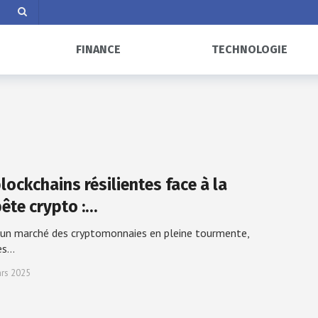
FINANCE
TECHNOLOGIE
lockchains résilientes face à la
ête crypto :…
un marché des cryptomonnaies en pleine tourmente,
es…
rs 2025