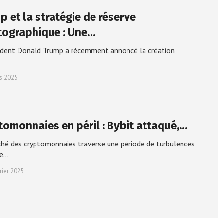
p et la stratégie de réserve
tographique : Une…
ident Donald Trump a récemment annoncé la création
s 2025
tomonnaies en péril : Bybit attaqué,…
hé des cryptomonnaies traverse une période de turbulences
ée…
rier 2025