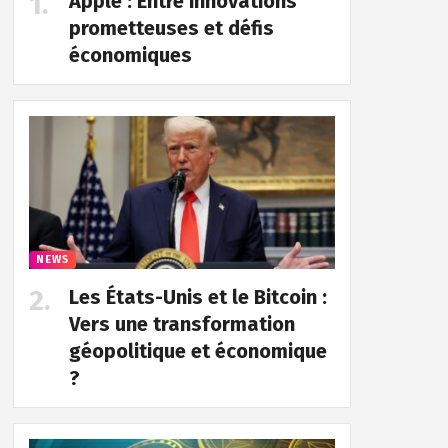
Apple : Entre innovations
prometteuses et défis
économiques
NEWS
Les États-Unis et le Bitcoin :
Vers une transformation
géopolitique et économique
?