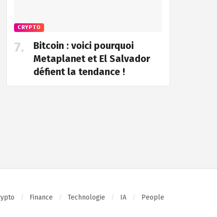
CRYPTO
Bitcoin : voici pourquoi
Metaplanet et El Salvador
défient la tendance !
rypto
Finance
Technologie
IA
People