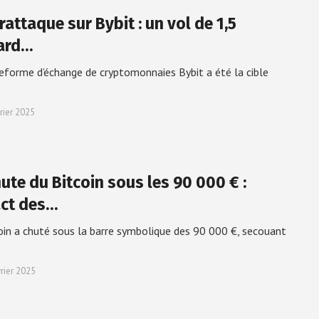
attaque sur Bybit : un vol de 1,5
iard…
eforme d’échange de cryptomonnaies Bybit a été la cible
rier 2025
ute du Bitcoin sous les 90 000 € :
ct des…
oin a chuté sous la barre symbolique des 90 000 €, secouant
vrier 2025