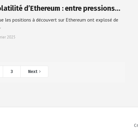
olatilité d’Ethereum : entre pressions…
ue les positions à découvert sur Ethereum ont explosé de
…
vrier 2025
3
Next
C