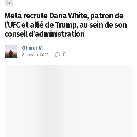
IA
Meta recrute Dana White, patron de
l’UFC et allié de Trump, au sein de son
conseil d’administration
Olivier V.
0
8 janvier 2025