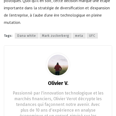
politiques. Quoi qu’il en soit, cette décision marque une étape
importante dans la stratégie de diversification et d’expansion
de l’entreprise, à l’aube d’une ère technologique en pleine
mutation.
Tags:
Dana white
Mark zuckerberg
meta
UFC
Olivier V.
Passionné par l'innovation technologique et les
marchés financiers, Olivier Verot décrypte les
tendances qui façonnent notre avenir. Avec
plus de 10 ans d'expérience en analyse
économique et un regard aiguisé sur les