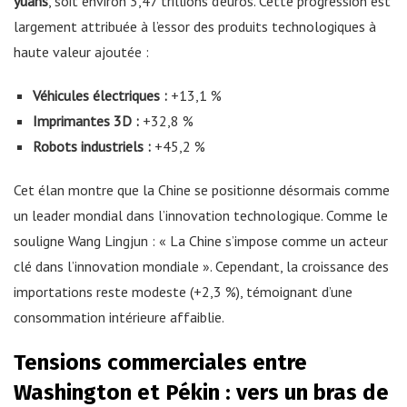
yuans
, soit environ 3,47 trillions d’euros. Cette progression est
largement attribuée à l’essor des produits technologiques à
haute valeur ajoutée :
Véhicules électriques :
+13,1 %
Imprimantes 3D :
+32,8 %
Robots industriels :
+45,2 %
Cet élan montre que la Chine se positionne désormais comme
un leader mondial dans l’innovation technologique. Comme le
souligne Wang Lingjun : « La Chine s’impose comme un acteur
clé dans l’innovation mondiale ». Cependant, la croissance des
importations reste modeste (+2,3 %), témoignant d’une
consommation intérieure affaiblie.
Tensions commerciales entre
Washington et Pékin : vers un bras de