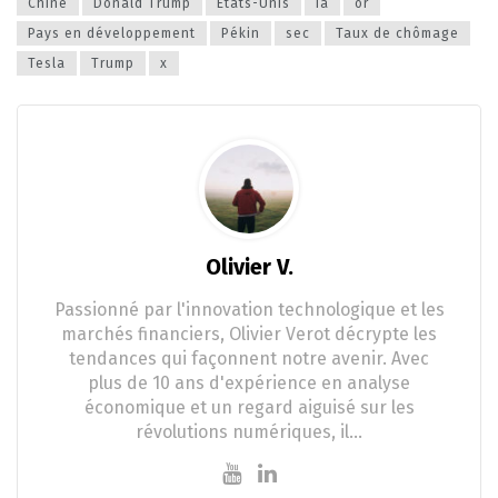
Chine
Donald Trump
États-Unis
ia
or
Pays en développement
Pékin
sec
Taux de chômage
Tesla
Trump
x
Olivier V.
Passionné par l'innovation technologique et les
marchés financiers, Olivier Verot décrypte les
tendances qui façonnent notre avenir. Avec
plus de 10 ans d'expérience en analyse
économique et un regard aiguisé sur les
révolutions numériques, il…