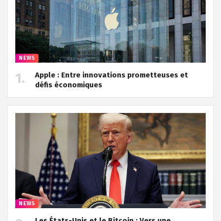
NEWS
Apple : Entre innovations prometteuses et
défis économiques
NEWS
Les États-Unis et le Bitcoin : Vers une