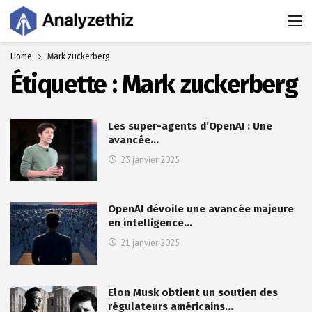
Home
Mark zuckerberg
Étiquette :
Mark zuckerberg
Les super-agents d’OpenAI : Une
avancée…
23 janvier 2025
OpenAI dévoile une avancée majeure
en intelligence…
21 janvier 2025
Elon Musk obtient un soutien des
régulateurs américains…