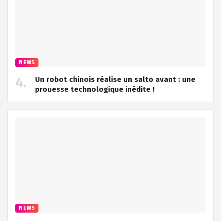
NEWS
Un robot chinois réalise un salto avant : une
prouesse technologique inédite !
NEWS