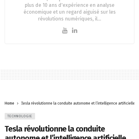
plus de 10 ans d'expérience en analyse
économique et un regard aiguisé sur les
révolutions numériques, il…
Home
Tesla révolutionne la conduite autonome et l’intelligence artificielle
TECHNOLOGIE
Tesla révolutionne la conduite
autonome et l’intelligence artificielle