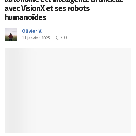
avec VisionX et ses robots
humanoïdes
Olivier V.
0
11 janvier 2025