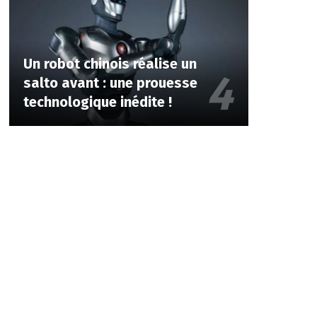
Un robot chinois réalise un
salto avant : une prouesse
technologique inédite !