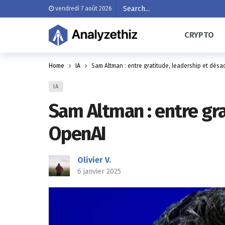
vendredi 7 août 2026
CRYPTO
Home
IA
Sam Altman : entre gratitude, leadership et désa
IA
Sam Altman : entre gra
OpenAI
Olivier V.
6 janvier 2025