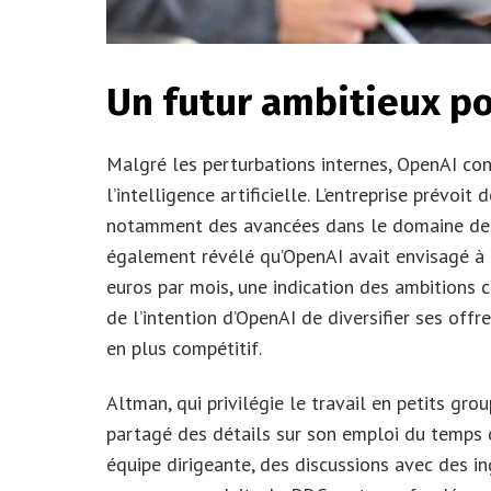
Un futur ambitieux p
Malgré les perturbations internes, OpenAI co
l’intelligence artificielle. L’entreprise prévo
notamment des avancées dans le domaine des 
également révélé qu’OpenAI avait envisagé à
euros par mois, une indication des ambitions 
de l’intention d’OpenAI de diversifier ses offr
en plus compétitif.
Altman, qui privilégie le travail en petits g
partagé des détails sur son emploi du temps 
équipe dirigeante, des discussions avec des i