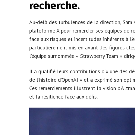
recherche.
Au-delà des turbulences de la direction, Sam 
plateforme X pour remercier ses équipes de re
face aux risques et incertitudes inhérents à l’
particulièrement mis en avant des figures clés
l’équipe surnommée « Strawberry Team » dirigé
Il a qualifié leurs contributions d’« une des
de l’histoire d’OpenAI » et a exprimé son opt
Ces remerciements illustrent la vision d’Altma
et la résilience face aux défis.