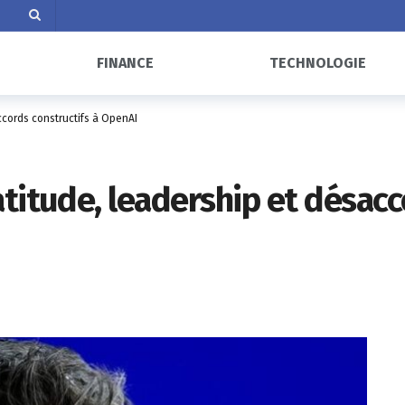
FINANCE
TECHNOLOGIE
ccords constructifs à OpenAI
titude, leadership et désacc