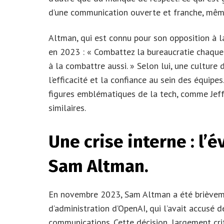
d’une communication ouverte et franche, même
Altman, qui est connu pour son opposition à la
en 2023 : « Combattez la bureaucratie chaque 
à la combattre aussi. » Selon lui, une culture
l’efficacité et la confiance au sein des équipe
figures emblématiques de la tech, comme Jeff
similaires.
Une crise interne : l’
Sam Altman.
En novembre 2023, Sam Altman a été brièveme
d’administration d’OpenAI, qui l’avait accusé 
communications. Cette décision, largement cr