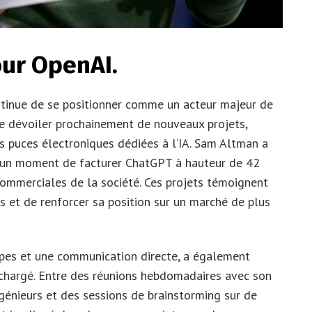
our OpenAI.
ntinue de se positionner comme un acteur majeur de
it de dévoiler prochainement de nouveaux projets,
puces électroniques dédiées à l’IA. Sam Altman a
 un moment de facturer ChatGPT à hauteur de 42
commerciales de la société. Ces projets témoignent
es et de renforcer sa position sur un marché de plus
roupes et une communication directe, a également
chargé. Entre des réunions hebdomadaires avec son
ngénieurs et des sessions de brainstorming sur de