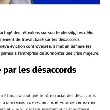
tagé des réflexions sur son leadership, les défis
onnement de travail basé sur les désaccords
ève éviction controversée, il met en lumière les
 permis à l’entreprise de surmonter une crise majeure.
 par les désaccords
 Altman a souligné le rôle crucial des désaccords
i à une réunion de recherche, et vous ne verrez rien
nial », a-t-il déclaré, insistant sur l’importance