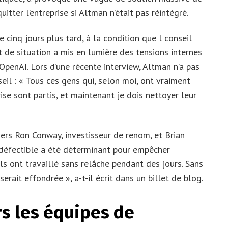
tter l’entreprise si Altman n’était pas réintégré.
 cinq jours plus tard, à la condition que l conseil
 de situation a mis en lumière des tensions internes
OpenAI. Lors d’une récente interview, Altman n’a pas
eil : « Tous ces gens qui, selon moi, ont vraiment
rise sont partis, et maintenant je dois nettoyer leur
rs Ron Conway, investisseur de renom, et Brian
indéfectible a été déterminant pour empêcher
Ils ont travaillé sans relâche pendant des jours. Sans
erait effondrée », a-t-il écrit dans un billet de blog.
s les équipes de