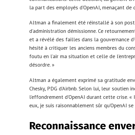
la part des employés d’OpenAI, menaçant de qui
Altman a finalement été réinstallé à son poste
d’administration démissionne. Ce retournement
et a révélé des failles dans la gouvernance d’
hésité à critiquer les anciens membres du cons
foutu en l’air ma situation et celle de l’entrep
désordre. »
Altman a également exprimé sa gratitude enve
Chesky, PDG d’Airbnb. Selon lui, leur soutien 
l’effondrement d’OpenAI durant cette crise. « 
eux, je suis raisonnablement sûr qu’OpenAI se s
Reconnaissance enver