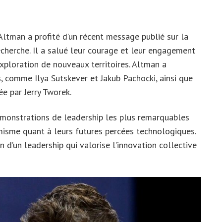
Altman a profité d’un récent message publié sur la
cherche. Il a salué leur courage et leur engagement
exploration de nouveaux territoires. Altman a
, comme Ilya Sutskever et Jakub Pachocki, ainsi que
e par Jerry Tworek.
 démonstrations de leadership les plus remarquables
imisme quant à leurs futures percées technologiques.
n d’un leadership qui valorise l’innovation collective