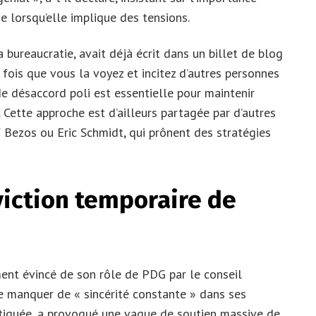
 lorsqu’elle implique des tensions.
 bureaucratie, avait déjà écrit dans un billet de blog
fois que vous la voyez et incitez d’autres personnes
 de désaccord poli est essentielle pour maintenir
s. Cette approche est d’ailleurs partagée par d’autres
 Bezos ou Eric Schmidt, qui prônent des stratégies
éviction temporaire de
nt évincé de son rôle de PDG par le conseil
de manquer de « sincérité constante » dans ses
itiquée, a provoqué une vague de soutien massive de