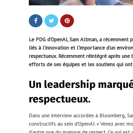
Le PDG d’OpenAI, Sam Altman, a récemment par
liés à l’innovation et l’importance d’un envir
respectueux. Récemment réintégré après une br
efforts de ses équipes et les soutiens qui ont
Un leadership marqué
respectueux.
Dans une interview accordée à Bloomberg, Sam
constructifs au sein d’OpenAI. « Venez avec mo
d’autre que du manque de respect. Ce qui est gé