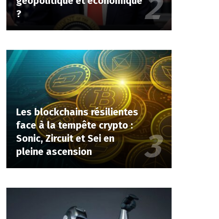
géopolitique et économique
?
Les blockchains résilientes
face à la tempête crypto :
Sonic, Zircuit et Sei en
pleine ascension