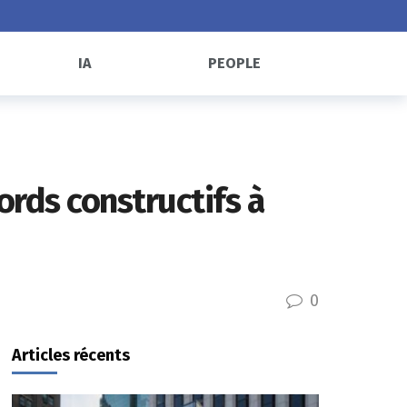
IA
PEOPLE
ords constructifs à
0
Articles récents