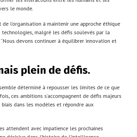
avers le monde.
de l’organisation à maintenir une approche éthique
technologies, malgré les défis soulevés par la
“Nous devons continuer à équilibrer innovation et
ais plein de défis.
semble déterminé à repousser les limites de ce que
utefois, ces ambitions s’accompagnent de défis majeurs
les biais dans les modèles et répondre aux
es attendent avec impatience les prochaines
 décisive dans l’histoire de l’intelligence