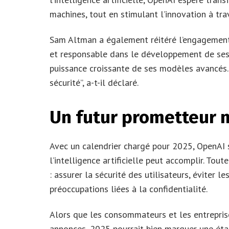
machines, tout en stimulant l’innovation à tr
Sam Altman a également réitéré l’engagement 
et responsable dans le développement de ses 
puissance croissante de ses modèles avancés. 
sécurité”, a-t-il déclaré.
Un futur prometteur m
Avec un calendrier chargé pour 2025, OpenAI 
l’intelligence artificielle peut accomplir. To
: assurer la sécurité des utilisateurs, éviter 
préoccupations liées à la confidentialité.
Alors que les consommateurs et les entrepris
annonces, 2025 pourrait bien marquer une étape