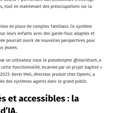
es, tout en maintenant des préoccupations sur la
mise en place de comptes familiaux. Ce système
pour leurs enfants avec des garde-fous adaptés et
dée pourrait ouvrir de nouvelles perspectives pour
us jeunes.
e par un utilisateur sous le pseudonyme @davidlach, a
cette fonctionnalité, incarnée par un projet baptisé «
 2025. Kevin Weil, directeur produit chez OpenAI, a
ée des systèmes agents dans le grand public.
 et accessibles : la
d’IA.