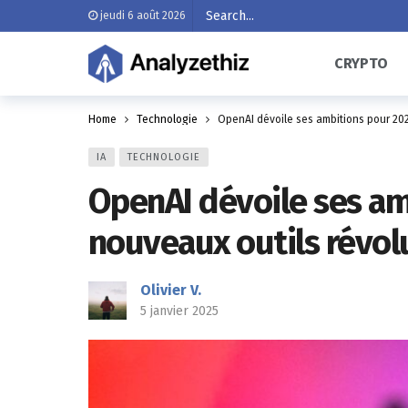
jeudi 6 août 2026
CRYPTO
Home
Technologie
OpenAI dévoile ses ambitions pour 2025
IA
TECHNOLOGIE
OpenAI dévoile ses amb
nouveaux outils révol
Olivier V.
5 janvier 2025