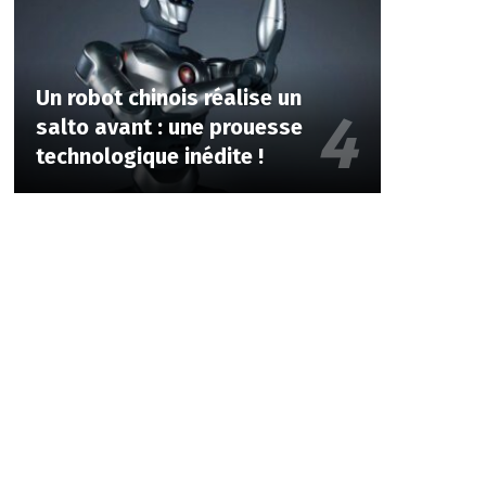
Un robot chinois réalise un
salto avant : une prouesse
technologique inédite !