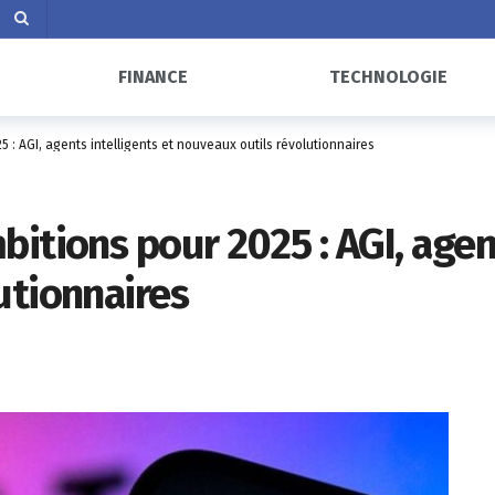
FINANCE
TECHNOLOGIE
 : AGI, agents intelligents et nouveaux outils révolutionnaires
itions pour 2025 : AGI, agent
utionnaires