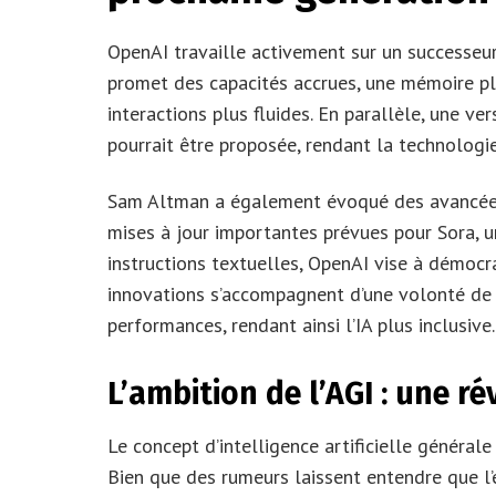
OpenAI travaille activement sur un successeu
promet des capacités accrues, une mémoire pl
interactions plus fluides. En parallèle, une ve
pourrait être proposée, rendant la technologie
Sam Altman a également évoqué des avancées 
mises à jour importantes prévues pour Sora, u
instructions textuelles, OpenAI vise à démocr
innovations s’accompagnent d’une volonté de 
performances, rendant ainsi l’IA plus inclusive.
L’ambition de l’AGI : une r
Le concept d’intelligence artificielle générale
Bien que des rumeurs laissent entendre que l’e