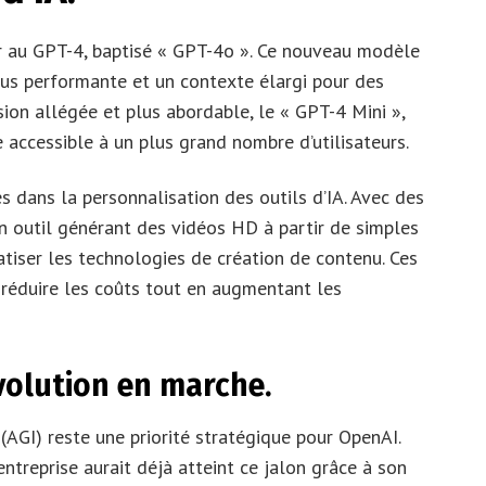
r au GPT-4, baptisé « GPT-4o ». Ce nouveau modèle
us performante et un contexte élargi pour des
rsion allégée et plus abordable, le « GPT-4 Mini »,
 accessible à un plus grand nombre d’utilisateurs.
dans la personnalisation des outils d’IA. Avec des
n outil générant des vidéos HD à partir de simples
atiser les technologies de création de contenu. Ces
réduire les coûts tout en augmentant les
évolution en marche.
 (AGI) reste une priorité stratégique pour OpenAI.
ntreprise aurait déjà atteint ce jalon grâce à son