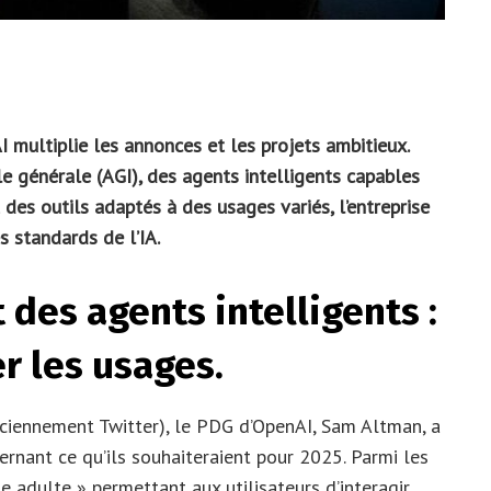
multiplie les annonces et les projets ambitieux.
lle générale (AGI), des agents intelligents capables
des outils adaptés à des usages variés, l’entreprise
s standards de l’IA.
 des agents intelligents :
r les usages.
nciennement Twitter), le PDG d’OpenAI, Sam Altman, a
cernant ce qu’ils souhaiteraient pour 2025. Parmi les
e adulte » permettant aux utilisateurs d’interagir