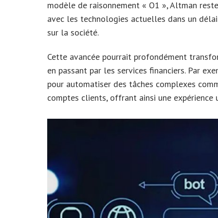
modèle de raisonnement « O1 », Altman reste p
avec les technologies actuelles dans un délai
sur la société.
Cette avancée pourrait profondément transfor
en passant par les services financiers. Par ex
pour automatiser des tâches complexes comme 
comptes clients, offrant ainsi une expérience 