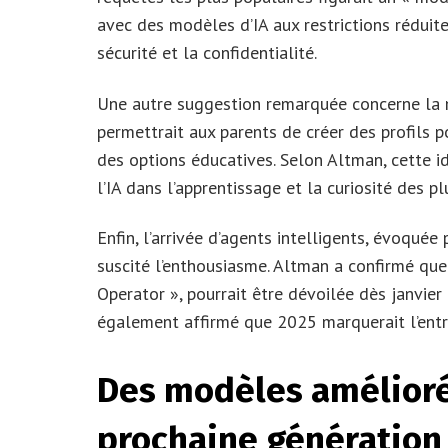
avec des modèles d’IA aux restrictions réduit
sécurité et la confidentialité.
Une autre suggestion remarquée concerne la 
permettrait aux parents de créer des profils 
des options éducatives. Selon Altman, cette i
l’IA dans l’apprentissage et la curiosité des pl
Enfin, l’arrivée d’agents intelligents, évoqué
suscité l’enthousiasme. Altman a confirmé que 
Operator », pourrait être dévoilée dès janvier
également affirmé que 2025 marquerait l’entr
Des modèles améliorés
prochaine génération 