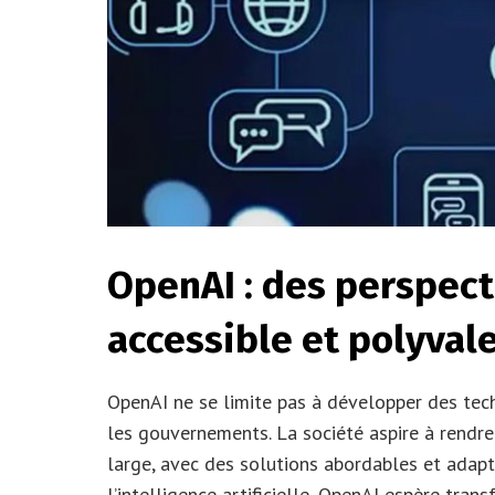
OpenAI : des perspect
accessible et polyval
OpenAI ne se limite pas à développer des tec
les gouvernements. La société aspire à rendr
large, avec des solutions abordables et adapt
l’intelligence artificielle, OpenAI espère tran