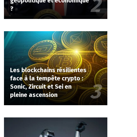
géopolitique et économique
?
Les blockchains résilientes
face à la tempête crypto :
Sonic, Zircuit et Sei en
pleine ascension