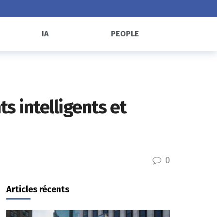
IA
PEOPLE
s intelligents et
0
Articles récents