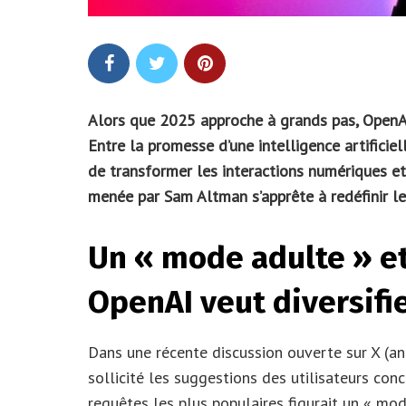
Alors que 2025 approche à grands pas, OpenAI 
Entre la promesse d’une intelligence artificie
de transformer les interactions numériques et 
menée par Sam Altman s’apprête à redéfinir le
Un « mode adulte » et
OpenAI veut diversifie
Dans une récente discussion ouverte sur X (a
sollicité les suggestions des utilisateurs con
requêtes les plus populaires figurait un « mod