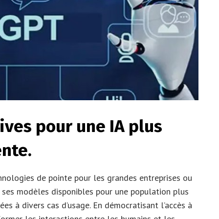
ives pour une IA plus
ente.
hnologies de pointe pour les grandes entreprises ou
e ses modèles disponibles pour une population plus
ées à divers cas d’usage. En démocratisant l’accès à
sformer les interactions entre les humains et les