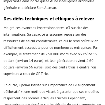
importante dans notre quête d’une intelligence artificielle
générale », a déclaré Sam Altman.
Des défis techniques et éthiques à relever
Malgré ces avancées impressionnantes, o3 suscite des
interrogations. Sa capacité à raisonner repose sur des
ressources de calcul considérables, ce qui le rend coûteux et
difficilement accessible pour de nombreuses entreprises. Par
exemple, le traitement de 750 000 mots avec o3 coûte 15
dollars (environ 14 euros), et leur génération revient à 60
dollars (environ 56 euros), soit des tarifs trois à quatre fois
supérieurs à ceux de GPT-4o.
En outre, OpenAI insiste sur l’importance de l’« alignement
délibératif », une méthode visant à garantir que ses modèles
respectent des normes éthiques strictes. Cependant,
l’entreprise reste discrète sur les détails de cette approche, ce