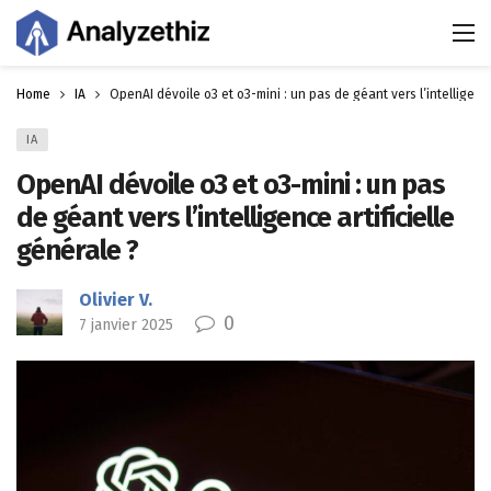
Home
IA
OpenAI dévoile o3 et o3-mini : un pas de géant vers l’intelligence
IA
OpenAI dévoile o3 et o3-mini : un pas
de géant vers l’intelligence artificielle
générale ?
Olivier V.
0
7 janvier 2025