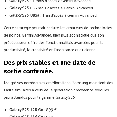
Galaxy S25 :
3 mois d’accès à Gemini Advanced.
Galaxy S25+ :
6 mois d’accès à Gemini Advanced.
Galaxy S25 Ultra :
1 an d’accès à Gemini Advanced.
Cette stratégie pourrait séduire les amateurs de technologies
de pointe. Gemini Advanced, bien plus sophistiqué que son
prédécesseur, offre des fonctionnalités avancées pour la
productivité, la créativité et l’assistance quotidienne.
Des prix stables et une date de
sortie confirmée.
Malgré ses nombreuses améliorations, Samsung maintient des
tarifs similaires à ceux de la génération précédente. Voici les
prix attendus pour la gamme Galaxy S25 :
Galaxy S25 128 Go :
899 €.
Galaxy S25 256 Go :
959 €.