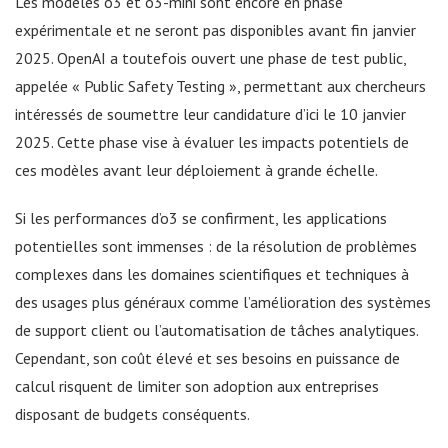
Les modèles o3 et o3-mini sont encore en phase
expérimentale et ne seront pas disponibles avant fin janvier
2025. OpenAI a toutefois ouvert une phase de test public,
appelée « Public Safety Testing », permettant aux chercheurs
intéressés de soumettre leur candidature d’ici le 10 janvier
2025. Cette phase vise à évaluer les impacts potentiels de
ces modèles avant leur déploiement à grande échelle.
Si les performances d’o3 se confirment, les applications
potentielles sont immenses : de la résolution de problèmes
complexes dans les domaines scientifiques et techniques à
des usages plus généraux comme l’amélioration des systèmes
de support client ou l’automatisation de tâches analytiques.
Cependant, son coût élevé et ses besoins en puissance de
calcul risquent de limiter son adoption aux entreprises
disposant de budgets conséquents.