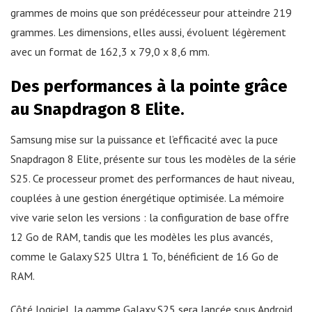
grammes de moins que son prédécesseur pour atteindre 219
grammes. Les dimensions, elles aussi, évoluent légèrement
avec un format de 162,3 x 79,0 x 8,6 mm.
Des performances à la pointe grâce
au Snapdragon 8 Elite.
Samsung mise sur la puissance et l’efficacité avec la puce
Snapdragon 8 Elite, présente sur tous les modèles de la série
S25. Ce processeur promet des performances de haut niveau,
couplées à une gestion énergétique optimisée. La mémoire
vive varie selon les versions : la configuration de base offre
12 Go de RAM, tandis que les modèles les plus avancés,
comme le Galaxy S25 Ultra 1 To, bénéficient de 16 Go de
RAM.
Côté logiciel, la gamme Galaxy S25 sera lancée sous Android