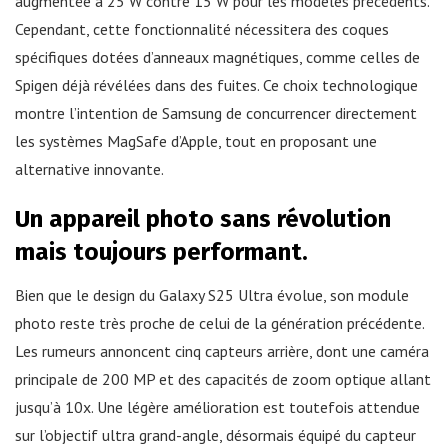
augmentée à 25 W contre 15 W pour les modèles précédents.
Cependant, cette fonctionnalité nécessitera des coques
spécifiques dotées d’anneaux magnétiques, comme celles de
Spigen déjà révélées dans des fuites. Ce choix technologique
montre l’intention de Samsung de concurrencer directement
les systèmes MagSafe d’Apple, tout en proposant une
alternative innovante.
Un appareil photo sans révolution
mais toujours performant.
Bien que le design du Galaxy S25 Ultra évolue, son module
photo reste très proche de celui de la génération précédente.
Les rumeurs annoncent cinq capteurs arrière, dont une caméra
principale de 200 MP et des capacités de zoom optique allant
jusqu’à 10x. Une légère amélioration est toutefois attendue
sur l’objectif ultra grand-angle, désormais équipé du capteur