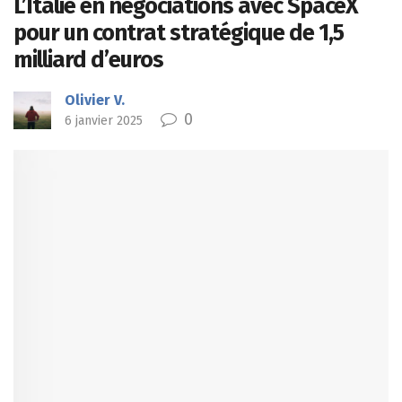
L’Italie en négociations avec SpaceX
pour un contrat stratégique de 1,5
milliard d’euros
Olivier V.
0
6 janvier 2025