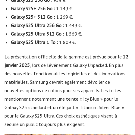
Galaxy S25+ 256 Go :
1 149 €.
Galaxy S25+ 512 Go :
1 269 €.
Galaxy S25 Ultra 256 Go :
1 449 €.
Galaxy S25 Ultra 512 Go :
1 569 €.
Galaxy S25 Ultra 1 To :
1 809 €.
La présentation officielle de la gamme est prévue pour le
22
janvier 2025
, lors de l’événement Galaxy Unpacked. En plus
des nouvelles fonctionnalités logicielles et des innovations
matérielles, Samsung devrait également dévoiler de
nouvelles options de coloris pour ses appareils. Les fuites
mentionnent notamment une teinte « Icy Blue » pour le
Galaxy S25 standard et un élégant « Titanium Silver Blue »
pour le Galaxy S25 Ultra. Ces choix esthétiques visent à
séduire un public toujours plus exigeant.