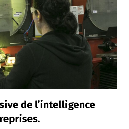
ive de l’intelligence
treprises.