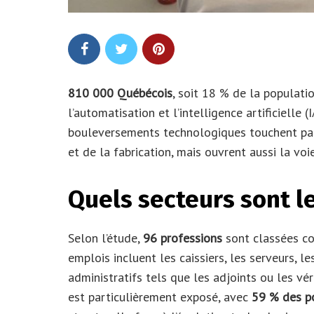
810 000 Québécois
, soit 18 % de la populat
l’automatisation et l’intelligence artificielle 
bouleversements technologiques touchent part
et de la fabrication, mais ouvrent aussi la vo
Quels secteurs sont l
Selon l’étude,
96 professions
sont classées co
emplois incluent les caissiers, les serveurs, l
administratifs tels que les adjoints ou les vér
est particulièrement exposé, avec
59 % des p