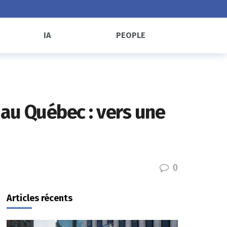
IA
PEOPLE
s au Québec : vers une
0
Articles récents