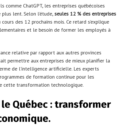
ils comme ChatGPT, les entreprises québécoises
 plus lent. Selon l’étude,
seules 12 % des entreprises
u cours des 12 prochains mois. Ce retard s’explique
glementaires et le besoin de former les employés à
nce relative par rapport aux autres provinces
ait permettre aux entreprises de mieux planifier la
erme de l’intelligence artificielle. Les experts
s programmes de formation continue pour les
de cette transformation technologique.
 le Québec : transformer
économique.