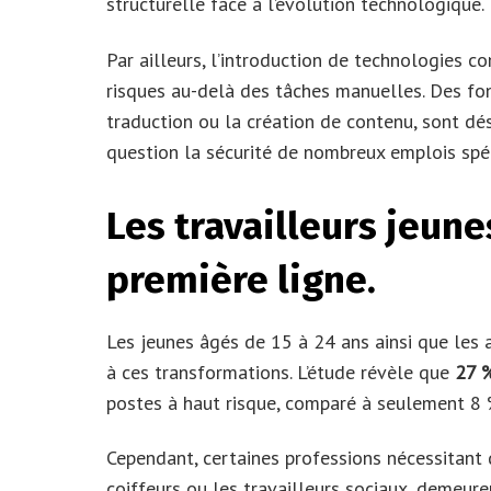
structurelle face à l’évolution technologique.
Par ailleurs, l’introduction de technologies c
risques au-delà des tâches manuelles. Des fon
traduction ou la création de contenu, sont dé
question la sécurité de nombreux emplois spéc
Les travailleurs jeun
première ligne.
Les jeunes âgés de 15 à 24 ans ainsi que les
à ces transformations. L’étude révèle que
27 %
postes à haut risque, comparé à seulement 8 %
Cependant, certaines professions nécessitant
coiffeurs ou les travailleurs sociaux, demeur