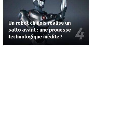
Un robot chinois réalise un
salto avant : une prouesse
technologique inédite !