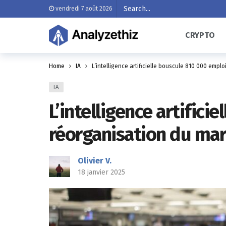
vendredi 7 août 2026
CRYPTO
Home
IA
L’intelligence artificielle bouscule 810 000 empl
IA
L’intelligence artific
réorganisation du mar
Olivier V.
18 janvier 2025