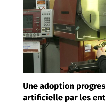
Une adoption progress
artificielle par les en