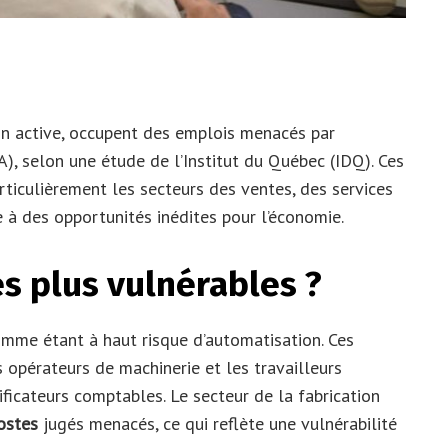
ion active, occupent des emplois menacés par
(IA), selon une étude de l’Institut du Québec (IDQ). Ces
iculièrement les secteurs des ventes, des services
ie à des opportunités inédites pour l’économie.
es plus vulnérables ?
mme étant à haut risque d’automatisation. Ces
es opérateurs de machinerie et les travailleurs
ificateurs comptables. Le secteur de la fabrication
ostes
jugés menacés, ce qui reflète une vulnérabilité