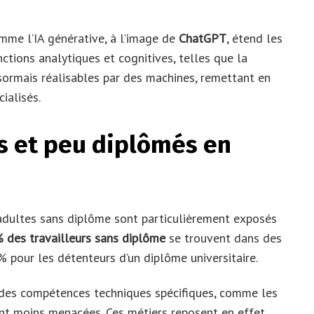
omme l’IA générative, à l’image de
ChatGPT
, étend les
ctions analytiques et cognitives, telles que la
sormais réalisables par des machines, remettant en
ialisés.
es et peu diplômés en
 adultes sans diplôme sont particulièrement exposés
 des travailleurs sans diplôme
se trouvent dans des
 pour les détenteurs d’un diplôme universitaire.
 des compétences techniques spécifiques, comme les
ent moins menacées. Ces métiers reposent en effet