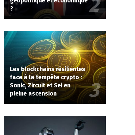
géopolitique et économique
?
Les blockchains résilientes
face à la tempête crypto :
Sonic, Zircuit et Sei en
pleine ascension