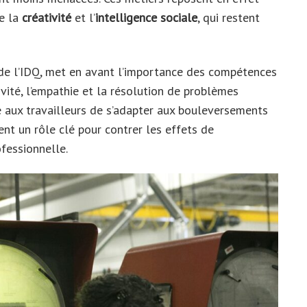
e la
créativité
et l’
intelligence sociale
, qui restent
de l’IDQ, met en avant l’importance des compétences
vité, l’empathie et la résolution de problèmes
 aux travailleurs de s’adapter aux bouleversements
nt un rôle clé pour contrer les effets de
ofessionnelle.