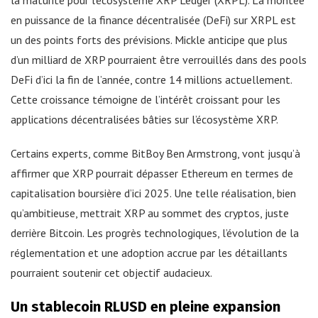
la maturité pour l’écosystème XRP Ledger (XRPL). La montée
en puissance de la finance décentralisée (DeFi) sur XRPL est
un des points forts des prévisions. Mickle anticipe que plus
d’un milliard de XRP pourraient être verrouillés dans des pools
DeFi d’ici la fin de l’année, contre 14 millions actuellement.
Cette croissance témoigne de l’intérêt croissant pour les
applications décentralisées bâties sur l’écosystème XRP.
Certains experts, comme BitBoy Ben Armstrong, vont jusqu’à
affirmer que XRP pourrait dépasser Ethereum en termes de
capitalisation boursière d’ici 2025. Une telle réalisation, bien
qu’ambitieuse, mettrait XRP au sommet des cryptos, juste
derrière Bitcoin. Les progrès technologiques, l’évolution de la
réglementation et une adoption accrue par les détaillants
pourraient soutenir cet objectif audacieux.
Un stablecoin RLUSD en pleine expansion