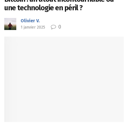
une technologie en péril ?
Olivier V.
0
1 janvier 2025