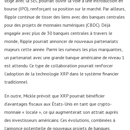
litige avec la SEC pourrait ouvrir la voie à une introduction en
bourse (IPO), renforçant sa position sur le marché. Par ailleurs,
Ripple continue de tisser des liens avec des banques centrales
pour des projets de monnaies numériques (CBDC). Déjà
engagée avec plus de 30 banques centrales à travers le
monde, Ripple pourrait annoncer de nouveaux partenariats
majeurs cette année. Parmi les rumeurs les plus marquantes,
un partenariat avec une grande banque américaine de niveau 1
est attendu. Ce type de collaboration pourrait renforcer
l’adoption de la technologie XRP dans le système financier
traditionnel.
En outre, Mickle prévoit que XRP pourrait bénéficier
d’avantages fiscaux aux États-Unis en tant que crypto-
monnaie « locale », ce qui augmenterait son attrait auprès
des investisseurs américains. Ces évolutions, combinées à
l’annonce potentielle de nouveaux projets de banques