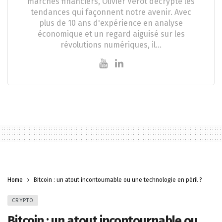
marchés financiers, Olivier Verot décrypte les
tendances qui façonnent notre avenir. Avec
plus de 10 ans d'expérience en analyse
économique et un regard aiguisé sur les
révolutions numériques, il…
Home
Bitcoin : un atout incontournable ou une technologie en péril ?
CRYPTO
Bitcoin : un atout incontournable ou