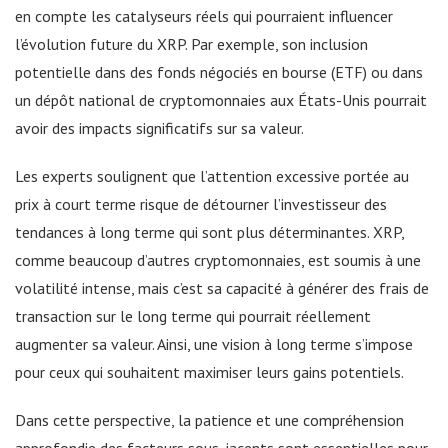
en compte les catalyseurs réels qui pourraient influencer
l’évolution future du XRP. Par exemple, son inclusion
potentielle dans des fonds négociés en bourse (ETF) ou dans
un dépôt national de cryptomonnaies aux États-Unis pourrait
avoir des impacts significatifs sur sa valeur.
Les experts soulignent que l’attention excessive portée au
prix à court terme risque de détourner l’investisseur des
tendances à long terme qui sont plus déterminantes. XRP,
comme beaucoup d’autres cryptomonnaies, est soumis à une
volatilité intense, mais c’est sa capacité à générer des frais de
transaction sur le long terme qui pourrait réellement
augmenter sa valeur. Ainsi, une vision à long terme s’impose
pour ceux qui souhaitent maximiser leurs gains potentiels.
Dans cette perspective, la patience et une compréhension
approfondie des facteurs sous-jacents sont essentielles pour