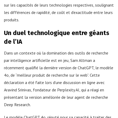
sur les capacités de leurs technologies respectives, soulignant
les différences de rapidité, de coût et d’exactitude entre leurs
produits.
Un duel technologique entre géants
de l’IA
Dans un contexte où la domination des outils de recherche
par intelligence artificielle est en jeu, Sam Altman a
récemment qualifié la dernière version de ChatGPT, le modèle
4o, de “meilleur produit de recherche sur le web”. Cette
déclaration a été faite lors d’une discussion en ligne avec
Aravind Srinivas, fondateur de Perplexity AI, qui a réagi en
présentant la version améliorée de leur agent de recherche
Deep Research.
Le modèle ChatGPT 4o, réputé pour sa capacité à traiter des