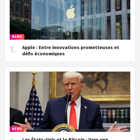
NEWS
Apple : Entre innovations prometteuses et
défis économiques
NEWS
Les États-Unis et le Bitcoin : Vers une