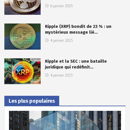
6 janvier 2025
Ripple (XRP) bondit de 23 % : un
mystérieux message lié…
4 janvier 2025
Ripple et la SEC : une bataille
juridique qui redéfinit…
4 janvier 2025
Les plus populaires