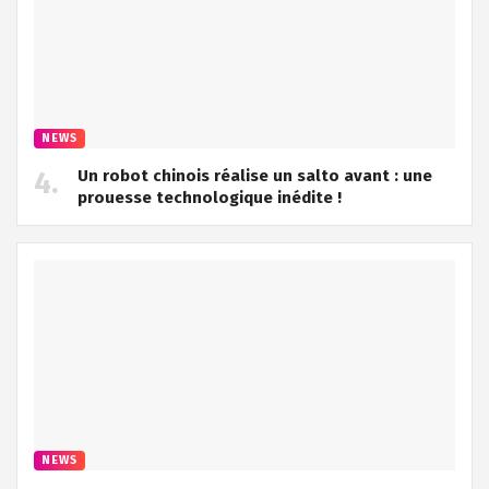
NEWS
Un robot chinois réalise un salto avant : une
prouesse technologique inédite !
NEWS