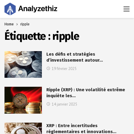
Home
ripple
Étiquette :
ripple
Les défis et stratégies
d’investissement autour…
19 février 2025
Ripple (XRP) : Une volatilité extrême
inquiète les…
14 janvier 2025
XRP : Entre incertitudes
réglementaires et innovations…