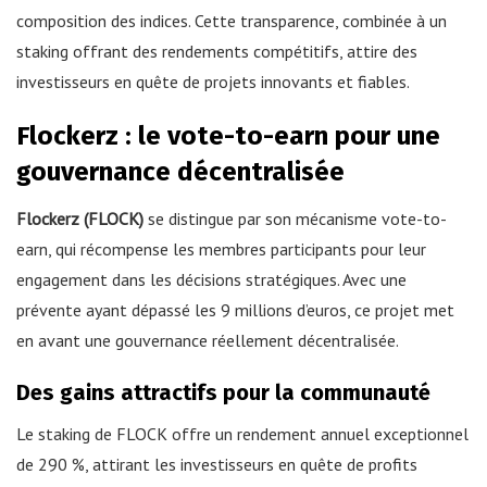
composition des indices. Cette transparence, combinée à un
staking offrant des rendements compétitifs, attire des
investisseurs en quête de projets innovants et fiables.
Flockerz : le vote-to-earn pour une
gouvernance décentralisée
Flockerz (FLOCK)
se distingue par son mécanisme vote-to-
earn, qui récompense les membres participants pour leur
engagement dans les décisions stratégiques. Avec une
prévente ayant dépassé les 9 millions d’euros, ce projet met
en avant une gouvernance réellement décentralisée.
Des gains attractifs pour la communauté
Le staking de FLOCK offre un rendement annuel exceptionnel
de 290 %, attirant les investisseurs en quête de profits