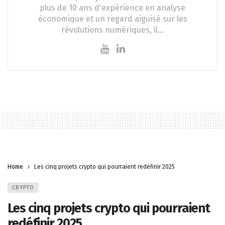
plus de 10 ans d'expérience en analyse
économique et un regard aiguisé sur les
révolutions numériques, il…
Home
Les cinq projets crypto qui pourraient redéfinir 2025
CRYPTO
Les cinq projets crypto qui pourraient
redéfinir 2025