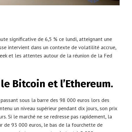
te significative de 6,5 % ce lundi, atteignant une
isse intervient dans un contexte de volatilité accrue,
ek et les attentes autour de la réunion de la Fed
le Bitcoin et l’Ethereum.
, passant sous la barre des 98 000 euros lors des
tenu un niveau supérieur pendant dix jours, son prix
s. Si le marché ne se redresse pas rapidement, la
ur de 93 000 euros, le bas de la fourchette de