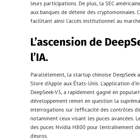
leurs participations. De plus, la SEC américa
aux banques de détenir des cryptomonnaies. Ce
facilitant ainsi l’accès institutionnel au marc
L’ascension de DeepSe
l’IA.
Parallèlement, la startup chinoise DeepSeek a
Store d’Apple aux États-Unis. L’application d’i
DeepSeek-V3, a rapidement gagné en popularit
développement remet en question la suprémati
interrogations sur l’efficacité des contrôles 
notamment ceux visant les puces avancées. Le
des puces Nvidia H800 pour l’entraînement de 
d’euros.