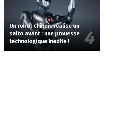
Un robot chinois réalise un
salto avant : une prouesse
technologique inédite !