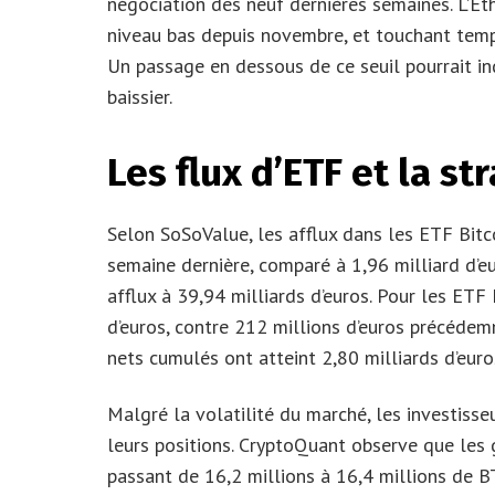
négociation des neuf dernières semaines. L’Et
niveau bas depuis novembre, et touchant temp
Un passage en dessous de ce seuil pourrait 
baissier.
Les flux d’ETF et la st
Selon SoSoValue, les afflux dans les ETF Bitco
semaine dernière, comparé à 1,96 milliard d’e
afflux à 39,94 milliards d’euros. Pour les ETF
d’euros, contre 212 millions d’euros précédemm
nets cumulés ont atteint 2,80 milliards d’euro
Malgré la volatilité du marché, les investiss
leurs positions. CryptoQuant observe que les g
passant de 16,2 millions à 16,4 millions de BT