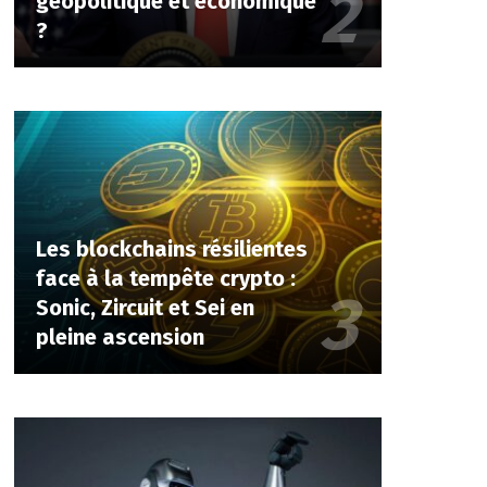
géopolitique et économique
?
Les blockchains résilientes
face à la tempête crypto :
Sonic, Zircuit et Sei en
pleine ascension