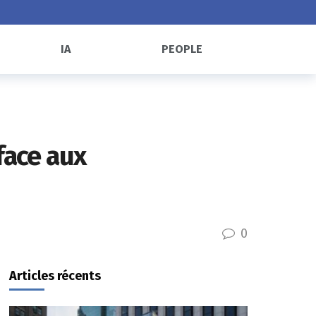
IA
PEOPLE
face aux
0
Articles récents