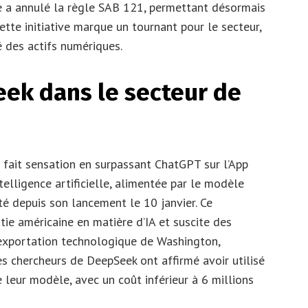
ine a annulé la règle SAB 121, permettant désormais
tte initiative marque un tournant pour le secteur,
hé des actifs numériques.
ek dans le secteur de
 fait sensation en surpassant ChatGPT sur l’App
ntelligence artificielle, alimentée par le modèle
é depuis son lancement le 10 janvier. Ce
e américaine en matière d’IA et suscite des
d’exportation technologique de Washington,
s chercheurs de DeepSeek ont affirmé avoir utilisé
leur modèle, avec un coût inférieur à 6 millions