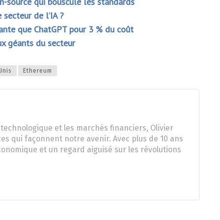
n-source qui bouscule les standards
secteur de l’IA ?
mante que ChatGPT pour 3 % du coût
ux géants du secteur
Unis
Ethereum
technologique et les marchés financiers, Olivier
es qui façonnent notre avenir. Avec plus de 10 ans
onomique et un regard aiguisé sur les révolutions