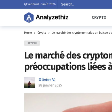
vendredi 7 août 2026
CRYPTO
Home
Crypto
Le marché des cryptomonnaies en baisse de 
CRYPTO
Le marché des cryptom
préoccupations liées à
Olivier V.
28 janvier 2025