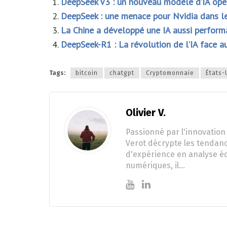
DeepSeek V3 : un nouveau modèle d’IA ope
DeepSeek : une menace pour Nvidia dans le 
La Chine a développé une IA aussi perfor
DeepSeek-R1 : La révolution de l’IA face a
Tags:
bitcoin
chatgpt
Cryptomonnaie
États-
Olivier V.
Passionné par l'innovation 
Verot décrypte les tendanc
d'expérience en analyse éc
numériques, il…