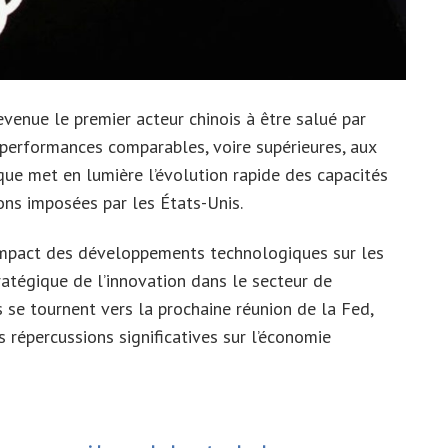
nue le premier acteur chinois à être salué par
 performances comparables, voire supérieures, aux
ue met en lumière l’évolution rapide des capacités
ons imposées par les États-Unis.
impact des développements technologiques sur les
ratégique de l’innovation dans le secteur de
rds se tournent vers la prochaine réunion de la Fed,
s répercussions significatives sur l’économie