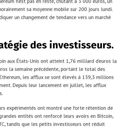
hereum n’est pas en reste, chutant à 3 000 euros, un
orairement sa moyenne mobile sur 200 jours lundi.
indiquer un changement de tendance vers un marché
ratégie des investisseurs.
in aux États-Unis ont atteint 1,76 milliard d’euros la
uros la semaine précédente, portant le total des
 Ethereum, les afflux se sont élevés à 139,3 millions
ent. Depuis leur lancement en juillet, les afflux
s.
eurs expérimentés ont montré une forte rétention de
randes entités ont renforcé leurs avoirs en Bitcoin,
C, tandis que les petits investisseurs ont réduit