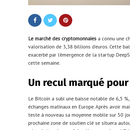
Le marché des cryptomonnaies
a connu une chu
valorisation de 3,38 billions d’euros. Cette ba
exacerbé par l’émergence de la startup DeepSe
cette semaine.
Un recul marqué pour 
Le Bitcoin a subi une baisse notable de 6,5 %
échanges matinaux en Europe. Après avoir main
teste à nouveau sa moyenne mobile sur 50 jour
prochaine zone de soutien clé se situera auto