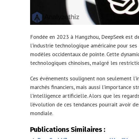
Fondée en 2023 à Hangzhou, DeepSeek est deve
l’industrie technologique américaine pour ses
modèles occidentaux de pointe. Cette dynamiq
technologiques chinoises, malgré les restricti
Ces événements soulignent non seulement l’
marchés financiers, mais aussi l’importance st
l’intelligence artificielle. Alors que les rega
l’évolution de ces tendances pourrait avoir de
mondiale.
Publications Similaires :