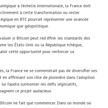
tégique à l’échelle internationale, la France doit
 activement à cette transformation ou rester
ratégique en BTC pourrait représenter une avancée
onomique que géopolitique.
aluer si Bitcoin peut red éfinir les standards des
omme les États-Unis ou la République tchèque,
saisir cette opportunité pour renforcer sa
s, la France ne se contenterait pas de diversifier ses
rt en affirmant son rôle de pionnière dans l’adoption
 lui faudra surmonter les défis législatifs,
agnent ce projet audacieux.
 Bitcoin ne fait que commencer. Dans un monde où