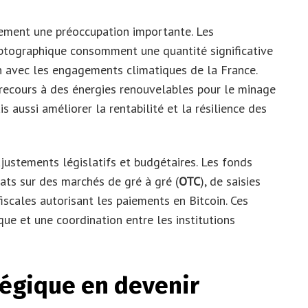
ement une préoccupation importante. Les
ryptographique consomment une quantité significative
on avec les engagements climatiques de la France.
 recours à des énergies renouvelables pour le minage
 aussi améliorer la rentabilité et la résilience des
 ajustements législatifs et budgétaires. Les fonds
hats sur des marchés de gré à gré (
OTC
), de saisies
fiscales autorisant les paiements en Bitcoin. Ces
ue et une coordination entre les institutions
tégique en devenir