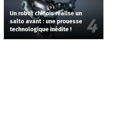
Un robot chinois réalise un
salto avant : une prouesse
technologique inédite !