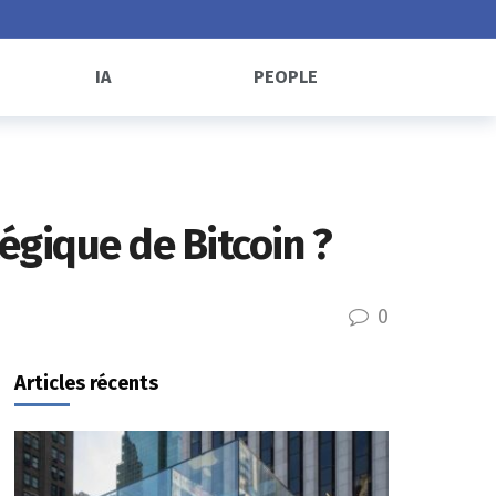
IA
PEOPLE
tégique de Bitcoin ?
0
Articles récents