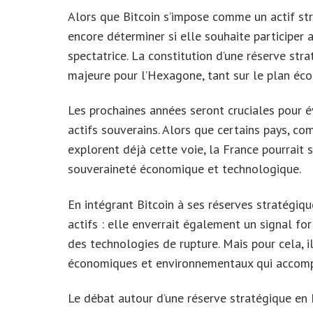
Alors que Bitcoin s’impose comme un actif stra
encore déterminer si elle souhaite participer
spectatrice. La constitution d’une réserve st
majeure pour l’Hexagone, tant sur le plan éc
Les prochaines années seront cruciales pour év
actifs souverains. Alors que certains pays, c
explorent déjà cette voie, la France pourrait 
souveraineté économique et technologique.
En intégrant Bitcoin à ses réserves stratégique
actifs : elle enverrait également un signal fo
des technologies de rupture. Mais pour cela, il
économiques et environnementaux qui accomp
Le débat autour d’une réserve stratégique en