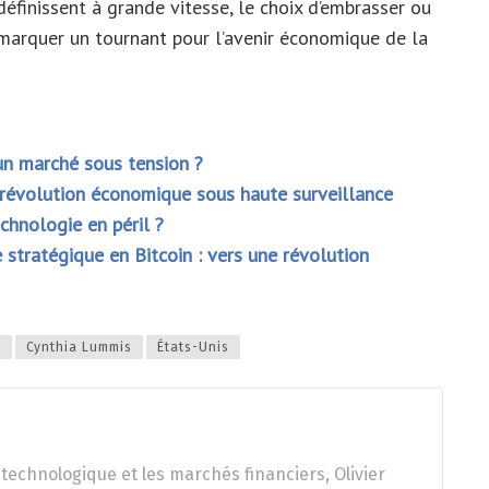
définissent à grande vitesse, le choix d’embrasser ou
 marquer un tournant pour l’avenir économique de la
un marché sous tension ?
 révolution économique sous haute surveillance
chnologie en péril ?
stratégique en Bitcoin : vers une révolution
e
Cynthia Lummis
États-Unis
technologique et les marchés financiers, Olivier