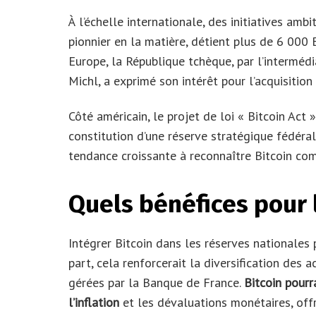
À l’échelle internationale, des initiatives amb
pionnier en la matière, détient plus de 6 000 
Europe, la République tchèque, par l’interméd
Michl, a exprimé son intérêt pour l’acquisition
Côté américain, le projet de loi « Bitcoin Act
constitution d’une réserve stratégique fédérale
tendance croissante à reconnaître Bitcoin com
Quels bénéfices pour 
Intégrer Bitcoin dans les réserves nationales p
part, cela renforcerait la diversification des 
gérées par la Banque de France.
Bitcoin pour
l’inflation
et les dévaluations monétaires, off