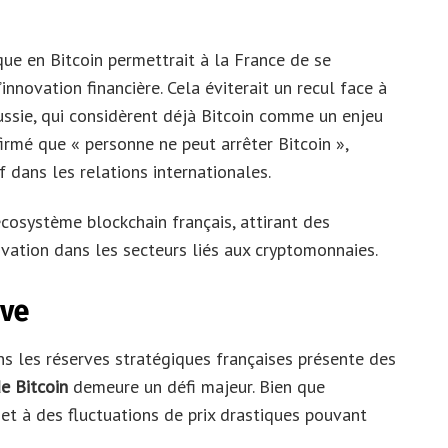
que en Bitcoin permettrait à la France de se
nnovation financière. Cela éviterait un recul face à
ssie, qui considèrent déjà Bitcoin comme un enjeu
irmé que « personne ne peut arrêter Bitcoin »,
f dans les relations internationales.
’écosystème blockchain français, attirant des
ovation dans les secteurs liés aux cryptomonnaies.
ive
ns les réserves stratégiques françaises présente des
de Bitcoin
demeure un défi majeur. Bien que
jet à des fluctuations de prix drastiques pouvant