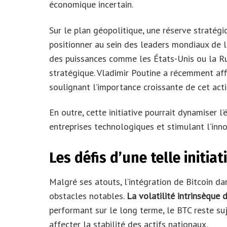
économique incertain.
Sur le plan géopolitique, une réserve stratégi
positionner au sein des leaders mondiaux de l’i
des puissances comme les États-Unis ou la Ru
stratégique. Vladimir Poutine a récemment aff
soulignant l’importance croissante de cet acti
En outre, cette initiative pourrait dynamiser l
entreprises technologiques et stimulant l’inn
Les défis d’une telle initiat
Malgré ses atouts, l’intégration de Bitcoin da
obstacles notables.
La volatilité intrinsèque 
performant sur le long terme, le BTC reste su
affecter la stabilité des actifs nationaux.