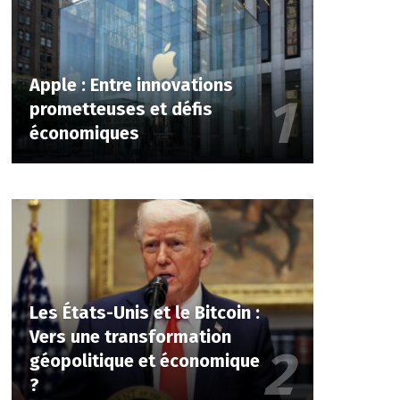
Apple : Entre innovations
prometteuses et défis
économiques
Les États-Unis et le Bitcoin :
Vers une transformation
géopolitique et économique
?