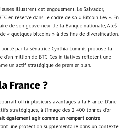
itieuses illustrent cet engouement. Le Salvador,
BTC en réserve dans le cadre de sa « Bitcoin Ley ». En
iaire de son gouverneur de la Banque nationale, Aleš
 de « quelques bitcoins » à des fins de diversification.
 » porté par la sénatrice Cynthia Lummis propose la
 d’un million de BTC. Ces initiatives reflètent une
me un actif stratégique de premier plan.
la France ?
ourrait offrir plusieurs avantages à la France. D’une
actifs stratégiques, à l’image des 2 400 tonnes d’or
rait également agir comme un rempart contre
rant une protection supplémentaire dans un contexte