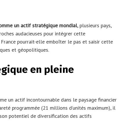
comme un actif stratégique mondial
, plusieurs pays,
roches audacieuses pour intégrer cette
France pourrait-elle emboîter le pas et saisir cette
ques et géopolitiques.
tégique en pleine
mme un actif incontournable dans le paysage financier
areté programmée (21 millions d’unités maximum), il
son potentiel de diversification des actifs