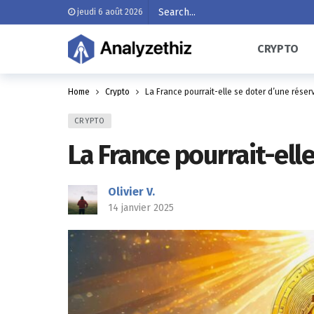
jeudi 6 août 2026
CRYPTO
Home
Crypto
La France pourrait-elle se doter d’une réser
CRYPTO
La France pourrait-ell
Olivier V.
14 janvier 2025