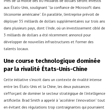
Près de la moitié des 80 milliards de dollars seront investis
aux États-Unis, soulignant “la confiance de Microsoft dans
l’économie américaine”. En parallèle, l’entreprise prévoit de
déployer 35 milliards de dollars supplémentaires sur trois ans
dans plusieurs pays, dont l’Inde, où un investissement ciblé de
3 milliards de dollars a été récemment annoncé pour
développer de nouvelles infrastructures et former des
talents locaux.
Une course technologique dominée
par la rivalité États-Unis-Chine
Cette initiative s’inscrit dans un contexte de rivalité intense
entre les États-Unis et la Chine, les deux puissances
s’efforçant de dominer le secteur stratégique de l’intelligence
artificielle. Brad Smith a appelé à “accélérer l’innovation” tout
en évitant des régulations trop contraignantes qui pourraient