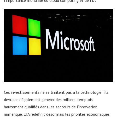
l’importance mondiale du cloud computing et de l’IA.
Ces investissements ne se limitent pas à la technologie : ils
devraient également générer des milliers d’emplois
hautement qualifiés dans les secteurs de l’innovation
numérique. L’IA redéfinit désormais les priorités économiques