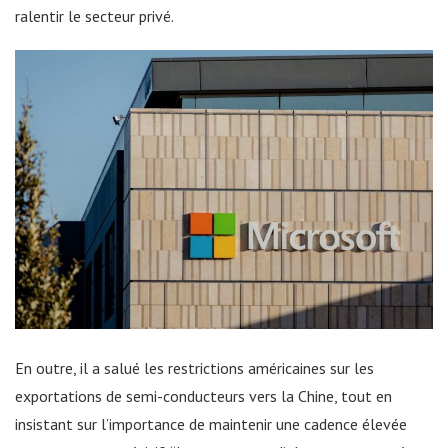
ralentir le secteur privé.
En outre, il a salué les restrictions américaines sur les
exportations de semi-conducteurs vers la Chine, tout en
insistant sur l’importance de maintenir une cadence élevée