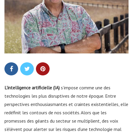
L’intelligence artificielle (IA)
s’impose comme une des
technologies les plus disruptives de notre époque. Entre
perspectives enthousiasmantes et craintes existentielles, elle
redéfinit les contours de nos sociétés. Alors que les
promesses des géants du secteur se multiplient, des voix
s’élèvent pour alerter sur les risques d’une technologie mal