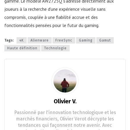
gamme. Le modèle AW2725Q s’adresse directement aux
joueurs à la recherche d’une expérience visuelle sans
compromis, couplée à une fiabilité accrue et des
fonctionnalités pensées pour le futur du gaming.
Tags:
4K
Alienware
FreeSync
Gaming
Gamut
Haute définition
Technologie
Olivier V.
Passionné par l'innovation technologique et les
marchés financiers, Olivier Verot décrypte les
tendances qui façonnent notre avenir. Avec