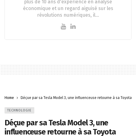
plus de 10 ans d'expérience en analyse
économique et un regard aiguisé sur les
révolutions numériques, il…
Home
Déçue par sa Tesla Model 3, une influenceuse retourne à sa Toyota 
TECHNOLOGIE
Déçue par sa Tesla Model 3, une
influenceuse retourne à sa Toyota