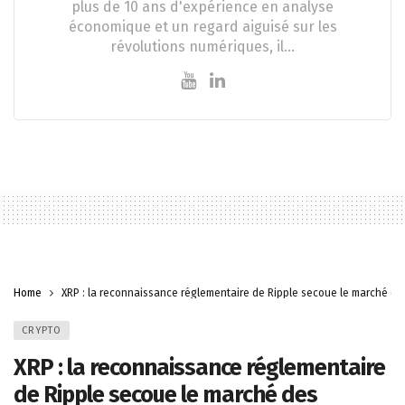
plus de 10 ans d'expérience en analyse
économique et un regard aiguisé sur les
révolutions numériques, il…
Home
XRP : la reconnaissance réglementaire de Ripple secoue le marché d
CRYPTO
XRP : la reconnaissance réglementaire
de Ripple secoue le marché des