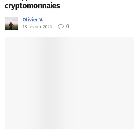
cryptomonnaies
Olivier V.
0
18 février 2025