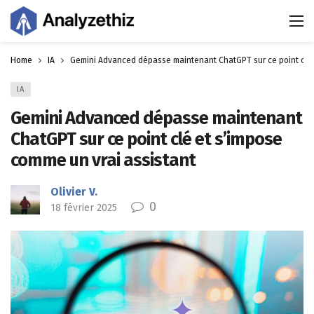
Home
IA
Gemini Advanced dépasse maintenant ChatGPT sur ce point clé 
IA
Gemini Advanced dépasse maintenant
ChatGPT sur ce point clé et s’impose
comme un vrai assistant
Olivier V.
0
18 février 2025