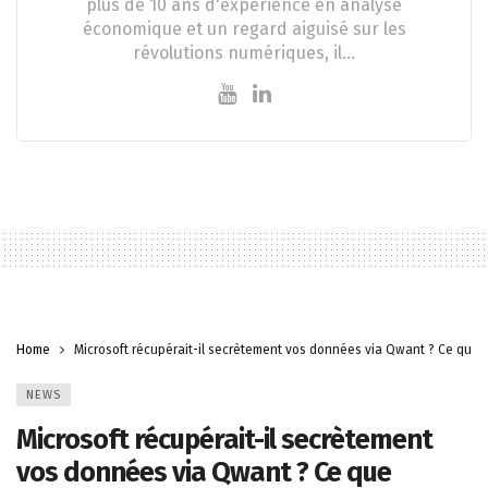
plus de 10 ans d'expérience en analyse
économique et un regard aiguisé sur les
révolutions numériques, il…
Home
Microsoft récupérait-il secrètement vos données via Qwant ? Ce que l
NEWS
Microsoft récupérait-il secrètement
vos données via Qwant ? Ce que