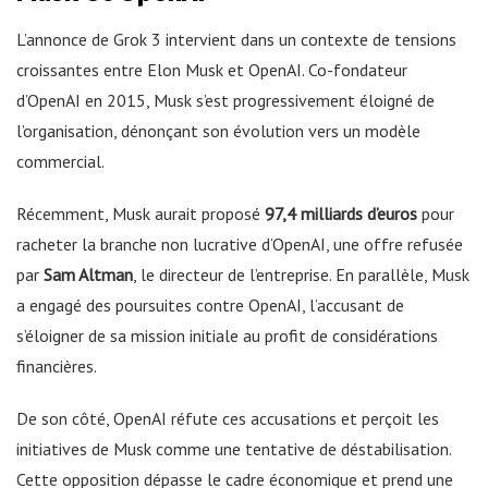
L’annonce de Grok 3 intervient dans un contexte de tensions
croissantes entre Elon Musk et OpenAI. Co-fondateur
d’OpenAI en 2015, Musk s’est progressivement éloigné de
l’organisation, dénonçant son évolution vers un modèle
commercial.
Récemment, Musk aurait proposé
97,4 milliards d’euros
pour
racheter la branche non lucrative d’OpenAI, une offre refusée
par
Sam Altman
, le directeur de l’entreprise. En parallèle, Musk
a engagé des poursuites contre OpenAI, l’accusant de
s’éloigner de sa mission initiale au profit de considérations
financières.
De son côté, OpenAI réfute ces accusations et perçoit les
initiatives de Musk comme une tentative de déstabilisation.
Cette opposition dépasse le cadre économique et prend une