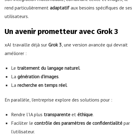
rend particulièrement
adaptatif
aux besoins spécifiques de ses
utilisateurs.
Un avenir prometteur avec Grok 3
xAI travaille déjà sur
Grok 3
, une version avancée qui devrait
améliorer :
Le
traitement du langage naturel
.
La
génération d’images
.
La
recherche en temps réel
.
En parallèle, l’entreprise explore des solutions pour :
Rendre l’IA plus
transparente
et
éthique
.
Faciliter le
contrôle des paramètres de confidentialité
par
l’utilisateur.