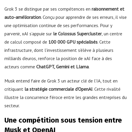
Grok 3 se distingue par ses compétences en
raisonnement et
auto-amélioration
. Conçu pour apprendre de ses erreurs, il vise
une optimisation continue de ses performances. Pour y
parvenir, xAI s’appuie sur
le Colossus Supercluster
, un centre
de calcul composé de
100 000 GPU spécialisés
. Cette
infrastructure, dont l’investissement s’élève à plusieurs
milliards d’euros, renforce la position de xAI face à des
acteurs comme
ChatGPT, Gemini et Llama
.
Musk entend faire de Grok 3 un acteur clé de l’IA, tout en
critiquant
la stratégie commerciale d’OpenAI
. Cette rivalité
illustre la concurrence féroce entre les grandes entreprises du
secteur.
Une compétition sous tension entre
Musk et OpenAI