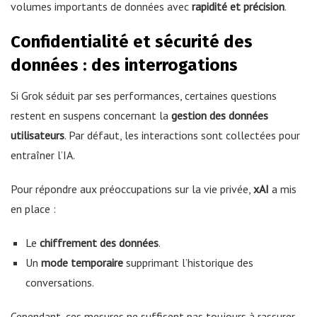
volumes importants de données avec
rapidité et précision
.
Confidentialité et sécurité des
données : des interrogations
Si Grok séduit par ses performances, certaines questions
restent en suspens concernant la
gestion des données
utilisateurs
. Par défaut, les interactions sont collectées pour
entraîner l’IA.
Pour répondre aux préoccupations sur la vie privée,
xAI
a mis
en place :
Le
chiffrement des données
.
Un
mode temporaire
supprimant l’historique des
conversations.
Cependant, ces mesures ne suffisent pas toujours à rassurer