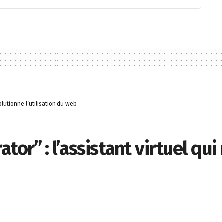
olutionne l’utilisation du web
or” : l’assistant virtuel qui