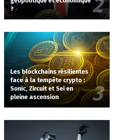
géopolitique et économique
?
Les blockchains résilientes
face à la tempête crypto :
Sonic, Zircuit et Sei en
pleine ascension