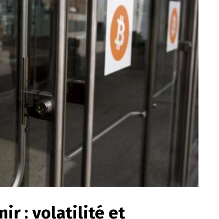
ir : volatilité et