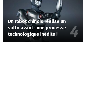
Un robot chinois réalise un
salto avant : une prouesse
technologique inédite !