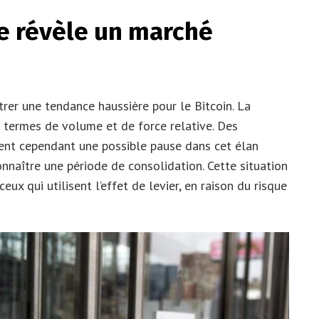
e révèle un marché
rer une tendance haussière pour le Bitcoin. La
ermes de volume et de force relative. Des
ent cependant une possible pause dans cet élan
connaître une période de consolidation. Cette situation
ceux qui utilisent l’effet de levier, en raison du risque