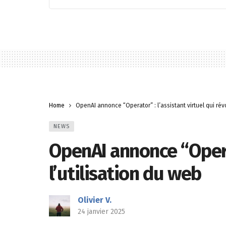
Home
OpenAI annonce “Operator” : l’assistant virtuel qui rév
NEWS
OpenAI annonce “Operat
l’utilisation du web
Olivier V.
24 janvier 2025