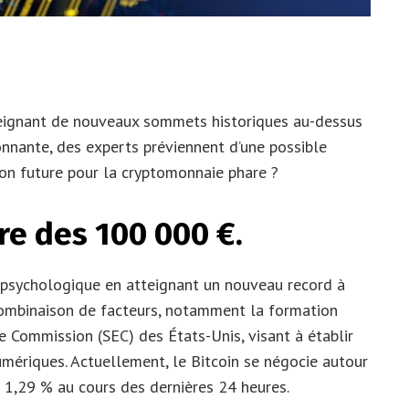
teignant de nouveaux sommets historiques au-dessus
nnante, des experts préviennent d’une possible
ion future pour la cryptomonnaie phare ?
rre des 100 000 €.
uil psychologique en atteignant un nouveau record à
combinaison de facteurs, notamment la formation
e Commission (SEC) des États-Unis, visant à établir
umériques. Actuellement, le Bitcoin se négocie autour
1,29 % au cours des dernières 24 heures.