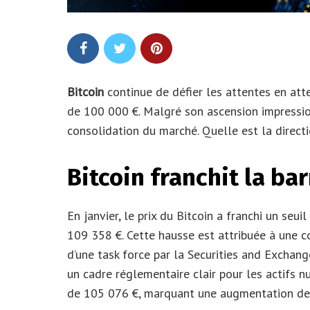
Bitcoin
continue de défier les attentes en at
de 100 000 €. Malgré son ascension impressio
consolidation du marché. Quelle est la direct
Bitcoin franchit la ba
En janvier, le prix du Bitcoin a franchi un se
109 358 €. Cette hausse est attribuée à une 
d’une task force par la Securities and Exchang
un cadre réglementaire clair pour les actifs n
de 105 076 €, marquant une augmentation de 