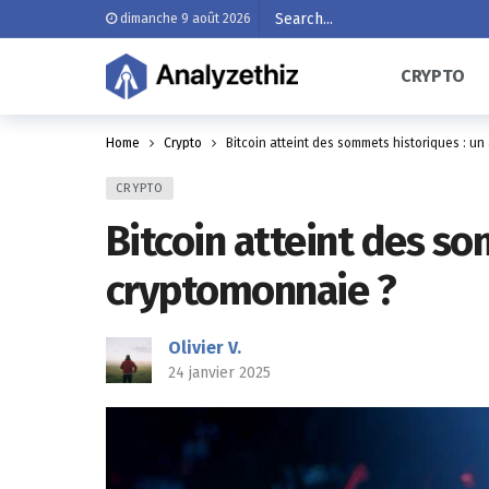
dimanche 9 août 2026
CRYPTO
Home
Crypto
Bitcoin atteint des sommets historiques : un
CRYPTO
Bitcoin atteint des so
cryptomonnaie ?
Olivier V.
24 janvier 2025