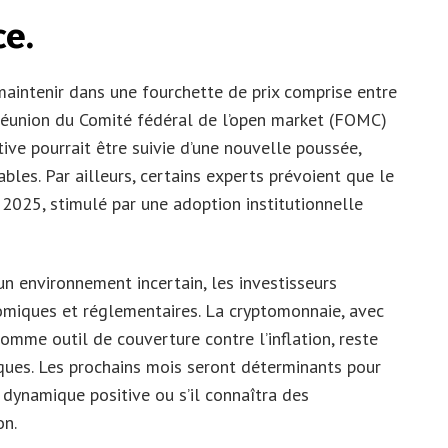
ce.
e maintenir dans une fourchette de prix comprise entre
réunion du Comité fédéral de l’open market (FOMC)
tive pourrait être suivie d’une nouvelle poussée,
les. Par ailleurs, certains experts prévoient que le
é 2025, stimulé par une adoption institutionnelle
un environnement incertain, les investisseurs
omiques et réglementaires. La cryptomonnaie, avec
comme outil de couverture contre l’inflation, reste
ues. Les prochains mois seront déterminants pour
a dynamique positive ou s’il connaîtra des
on.