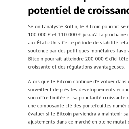
potentiel de croissan
Selon l’analyste Krillin, le Bitcoin pourrait s
100 000 € et 110 000 € jusqu’à la prochaine 
aux États-Unis. Cette période de stabilité rela
soutenue par des politiques monétaires favorab
Bitcoin pourrait atteindre 200 000 € d’ici l’ét
croissante et des régulations avantageuses.
Alors que le Bitcoin continue d’é voluer dans 
surveillent de près les développements écon
son offre limitée et sa popularité croissante 
une composante clé des portefeuilles numériq
évaluer si le Bitcoin parviendra à maintenir s
ajustements dans ce marché en pleine mutati