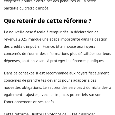
exigences pourrait entraîner des pénalités ou la perte
partielle du crédit d’impôt.
Que retenir de cette réforme ?
La nouvelle case fiscale à remplir dès la déclaration de
revenus 2025 marque une étape importante dans la gestion
des crédits d’impôt en France. Elle impose aux foyers
concernés de fournir des informations plus détaillées sur leurs
dépenses, tout en visant à protéger les finances publiques.
Dans ce contexte, il est recommandé aux foyers fiscalement
concernés de prendre les devants pour s’adapter à ces
nouvelles obligations. Le secteur des services à domicile devra
également s’ajuster, avec des impacts potentiels sur son
fonctionnement et ses tarifs.
Cette réforme illustre la volonté de l’État d’associer