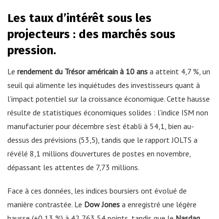
Les taux d’intérêt sous les
projecteurs : des marchés sous
pression.
Le
rendement du Trésor américain à 10 ans
a atteint 4,7 %, un
seuil qui alimente les inquiétudes des investisseurs quant à
l’impact potentiel sur la croissance économique. Cette hausse
résulte de statistiques économiques solides : l’indice ISM non
manufacturier pour décembre s’est établi à 54,1, bien au-
dessus des prévisions (53,5), tandis que le rapport JOLTS a
révélé 8,1 millions d’ouvertures de postes en novembre,
dépassant les attentes de 7,73 millions.
Face à ces données, les indices boursiers ont évolué de
manière contrastée. Le
Dow Jones
a enregistré une légère
hausse (+0,13 %) à 42 763,54 points, tandis que le
Nasdaq