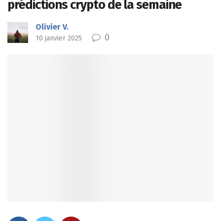
prédictions crypto de la semaine
Olivier V.
0
10 janvier 2025