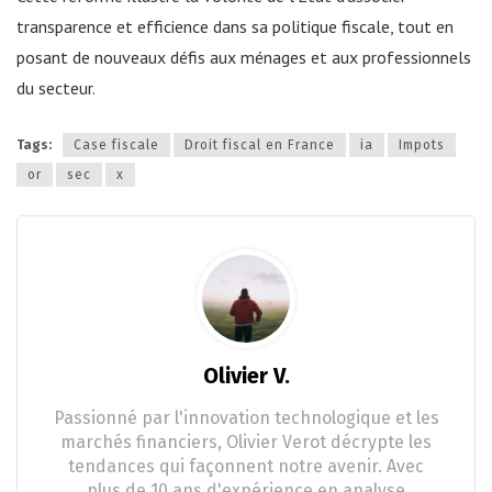
transparence et efficience dans sa politique fiscale, tout en
posant de nouveaux défis aux ménages et aux professionnels
du secteur.
Tags:
Case fiscale
Droit fiscal en France
ia
Impots
or
sec
x
Olivier V.
Passionné par l'innovation technologique et les
marchés financiers, Olivier Verot décrypte les
tendances qui façonnent notre avenir. Avec
plus de 10 ans d'expérience en analyse