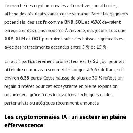
Le marché des cryptomonnaies alternatives, ou altcoins,
affiche des résultats variés cette semaine. Parmi les gagnants
potentiels, des actifs comme
BNB
,
SOL
et
AVAX
devraient
enregistrer des gains modérés. À l’inverse, des jetons tels que
XRP
,
XLM
et
DOT
pourraient subir des baisses significatives,
avec des retracements attendus entre 5 % et 15 %.
Un actif particulièrement prometteur est le
SUI
, qui pourrait
atteindre un nouveau sommet historique à 6,67 dollars, soit
environ
6,35 euros
. Cette hausse de plus de 30 % reflète un
regain d’intérêt pour cet écosystème en pleine expansion,
notamment grâce à des innovations techniques et des
partenariats stratégiques récemment annoncés.
Les cryptomonnaies IA : un secteur en pleine
effervescence