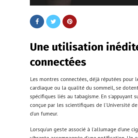
Une utilisation inédi
connectées
Les montres connectées, déjà réputées pour l
cardiaque ou la qualité du sommeil, se dotent
spécifiques liés au tabagisme. En s’appuyant s
conçue par les scientifiques de l’Université d
d’un fumeur.
Lorsqu’un geste associé à l’allumage d’une ci
vibrante accompagnée d’une notification. Un 