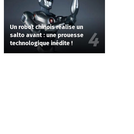
Un robot chinois réalise un
salto avant : une prouesse
technologique inédite !