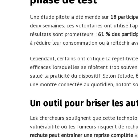
Une étude pilote a été menée sur
18 particip
deux semaines, ces volontaires ont utilisé l’ap
résultats sont prometteurs :
61 % des partici
à réduire leur consommation ou à réfléchir ava
Cependant, certains ont critiqué la répétitivi
efficaces lorsqu’elles se répètent trop souvent
salué la praticité du dispositif. Selon l’étude,
6
une montre connectée au quotidien, notant son 
Un outil pour briser les a
Les chercheurs soulignent que cette technolo
vulnérabilité où les fumeurs risquent de rechu
rechute peut entraîner une reprise complète
»,