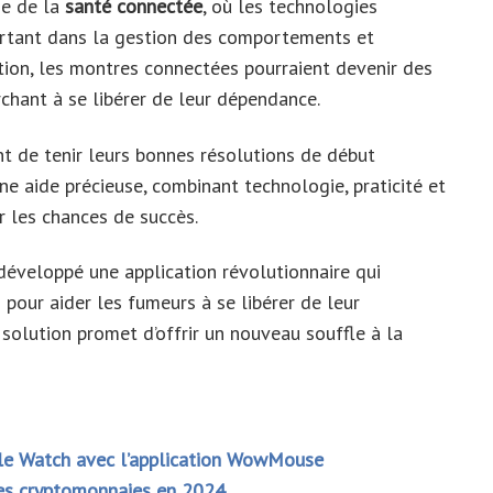
ge de la
santé connectée
, où les technologies
ortant dans la gestion des comportements et
ation, les montres connectées pourraient devenir des
rchant à se libérer de leur dépendance.
t de tenir leurs bonnes résolutions de début
une aide précieuse, combinant technologie, praticité et
 les chances de succès.
éveloppé une application révolutionnaire qui
pour aider les fumeurs à se libérer de leur
solution promet d’offrir un nouveau souffle à la
ple Watch avec l’application WowMouse
 des cryptomonnaies en 2024