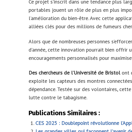
Ce projet s’inscrit dans une tendance plus lar
portables jouent un rôle de plus en plus imp
l’amélioration du bien-être. Avec cette applic
alliées clés pour des millions de fumeurs che
Alors que de nombreuses personnes s’efforcen
d’année, cette innovation pourrait bien offrir 
encouragements personnalisés pour maximiser
Des chercheurs de l’Université de Bristol
ont d
exploite les capteurs des montres connectées 
dépendance. Testée sur des volontaires, cette 
lutte contre le tabagisme.
Publications Similaires :
CES 2025 : Doublepoint révolutionne l’Ap
Les grandes villes qui façonnent l’avenir