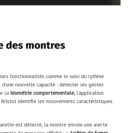
te des montres
eurs fonctionnalités comme le suivi du rythme
 d’une nouvelle capacité : détecter les gestes
ur la
biométrie comportementale
, l’application
e Bristol identifie les mouvements caractéristiques
garette est détecté, la montre envoie une alerte
exemple de message affiché : «
Arrêter de fumer