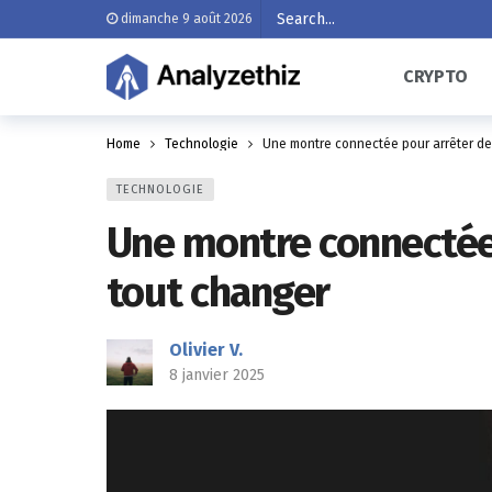
dimanche 9 août 2026
CRYPTO
Home
Technologie
Une montre connectée pour arrêter de f
TECHNOLOGIE
Une montre connectée p
tout changer
Olivier V.
8 janvier 2025