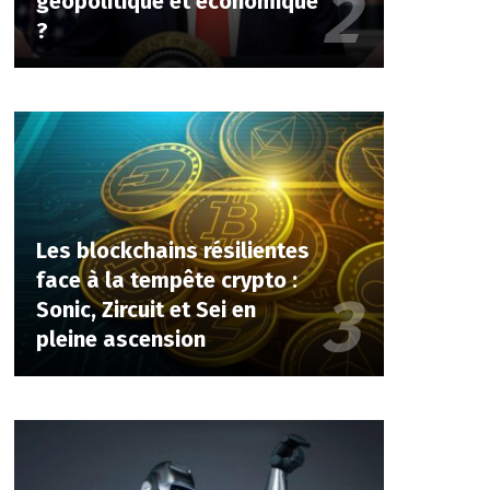
géopolitique et économique
?
Les blockchains résilientes
face à la tempête crypto :
Sonic, Zircuit et Sei en
pleine ascension