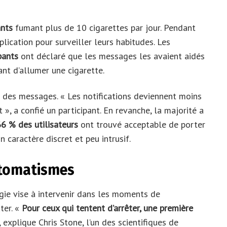
ants
fumant plus de 10 cigarettes par jour. Pendant
plication pour surveiller leurs habitudes. Les
pants
ont déclaré que les messages les avaient aidés
nt d’allumer une cigarette.
té des messages. « Les notifications deviennent moins
 », a confié un participant. En revanche, la majorité a
6 % des utilisateurs
ont trouvé acceptable de porter
caractère discret et peu intrusif.
utomatismes
gie vise à intervenir dans les moments de
ter. «
Pour ceux qui tentent d’arrêter, une première
 explique Chris Stone, l’un des scientifiques de