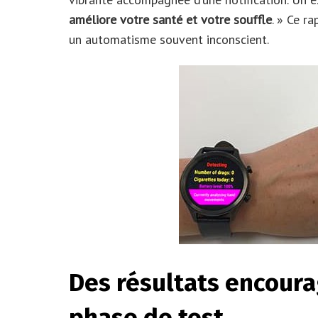
améliore votre santé et votre souffle
. » Ce r
un automatisme souvent inconscient.
Des résultats encoura
phase de test