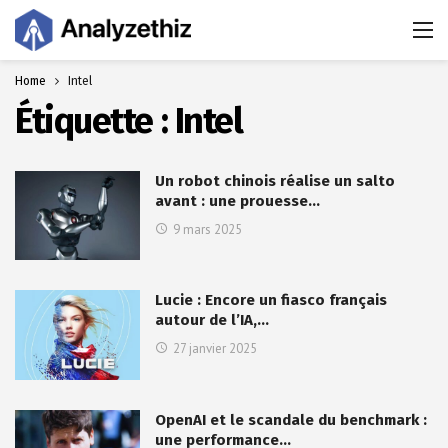
Home
Intel
Étiquette :
Intel
Un robot chinois réalise un salto
avant : une prouesse…
9 mars 2025
Lucie : Encore un fiasco français
autour de l’IA,…
27 janvier 2025
OpenAI et le scandale du benchmark :
une performance…