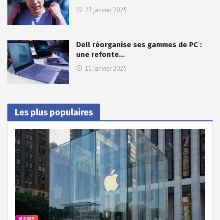
23 janvier 2025
Dell réorganise ses gammes de PC :
une refonte…
11 janvier 2025
Les plus populaires
NEWS