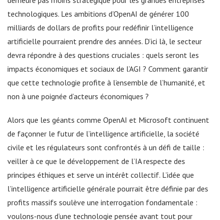
demeure pas moins stratégique pour les grandes entreprises
technologiques. Les ambitions d’OpenAI de générer 100
milliards de dollars de profits pour redéfinir l’intelligence
artificielle pourraient prendre des années. D’ici là, le secteur
devra répondre à des questions cruciales : quels seront les
impacts économiques et sociaux de l’AGI ? Comment garantir
que cette technologie profite à l’ensemble de l’humanité, et
non à une poignée d’acteurs économiques ?
Alors que les géants comme OpenAI et Microsoft continuent
de façonner le futur de l’intelligence artificielle, la société
civile et les régulateurs sont confrontés à un défi de taille :
veiller à ce que le développement de l’IA respecte des
principes éthiques et serve un intérêt collectif. L’idée que
l’intelligence artificielle générale pourrait être définie par des
profits massifs soulève une interrogation fondamentale :
voulons-nous d’une technologie pensée avant tout pour