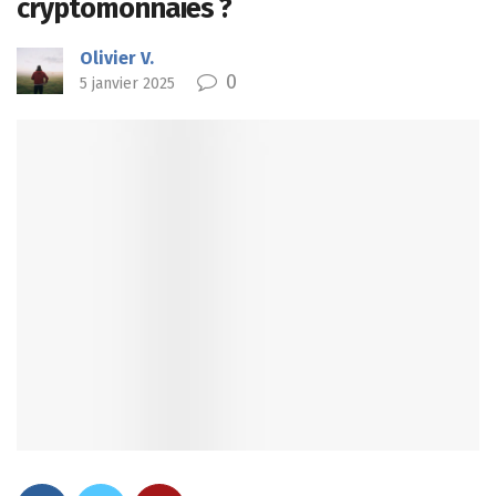
cryptomonnaies ?
Olivier V.
0
5 janvier 2025