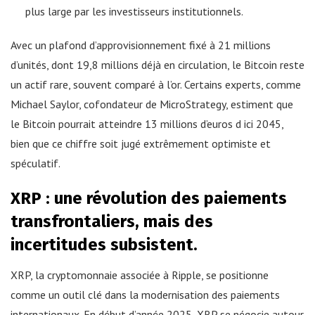
plus large par les investisseurs institutionnels.
Avec un plafond d’approvisionnement fixé à 21 millions
d’unités, dont 19,8 millions déjà en circulation, le Bitcoin reste
un actif rare, souvent comparé à l’or. Certains experts, comme
Michael Saylor, cofondateur de MicroStrategy, estiment que
le Bitcoin pourrait atteindre 13 millions d’euros d ici 2045,
bien que ce chiffre soit jugé extrêmement optimiste et
spéculatif.
XRP : une révolution des paiements
transfrontaliers, mais des
incertitudes subsistent.
XRP, la cryptomonnaie associée à Ripple, se positionne
comme un outil clé dans la modernisation des paiements
internationaux. En début d’année 2025, XRP se négocie autour