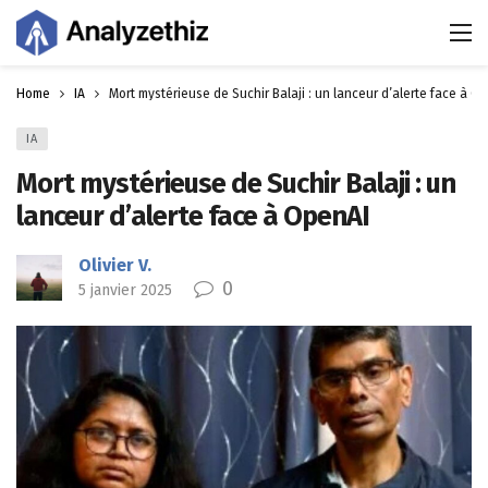
Home
IA
Mort mystérieuse de Suchir Balaji : un lanceur d’alerte face à O
IA
Mort mystérieuse de Suchir Balaji : un
lanceur d’alerte face à OpenAI
Olivier V.
0
5 janvier 2025