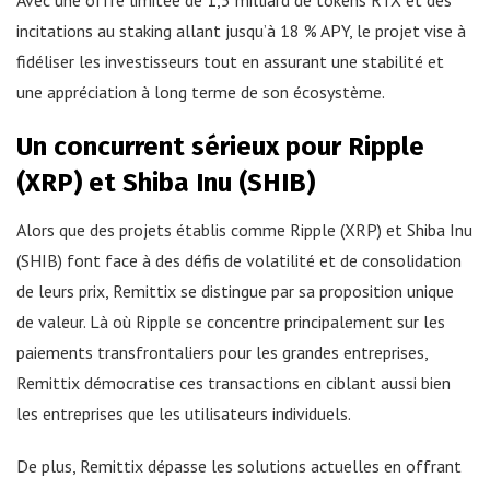
Avec une offre limitée de 1,5 milliard de tokens RTX et des
incitations au staking allant jusqu’à 18 % APY, le projet vise à
fidéliser les investisseurs tout en assurant une stabilité et
une appréciation à long terme de son écosystème.
Un concurrent sérieux pour Ripple
(XRP) et Shiba Inu (SHIB)
Alors que des projets établis comme Ripple (XRP) et Shiba Inu
(SHIB) font face à des défis de volatilité et de consolidation
de leurs prix, Remittix se distingue par sa proposition unique
de valeur. Là où Ripple se concentre principalement sur les
paiements transfrontaliers pour les grandes entreprises,
Remittix démocratise ces transactions en ciblant aussi bien
les entreprises que les utilisateurs individuels.
De plus, Remittix dépasse les solutions actuelles en offrant