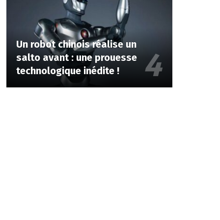
Un robot chinois réalise un
salto avant : une prouesse
technologique inédite !