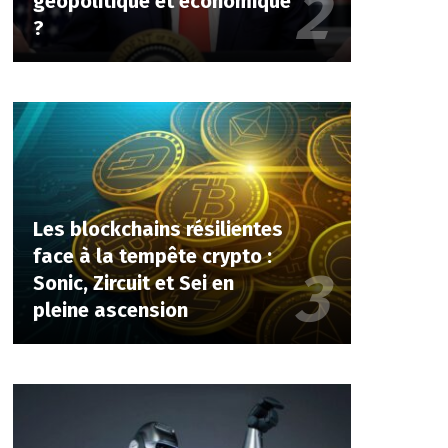
géopolitique et économique
?
Les blockchains résilientes
face à la tempête crypto :
Sonic, Zircuit et Sei en
pleine ascension