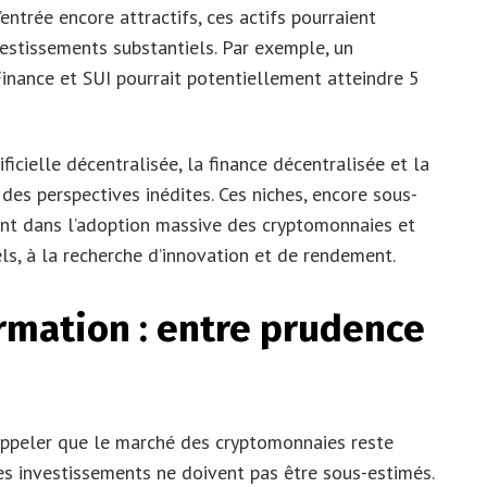
entrée encore attractifs, ces actifs pourraient
estissements substantiels. Par exemple, un
inance et SUI pourrait potentiellement atteindre 5
ficielle décentralisée, la finance décentralisée et la
des perspectives inédites. Ces niches, encore sous-
ant dans l’adoption massive des cryptomonnaies et
els, à la recherche d’innovation et de rendement.
rmation : entre prudence
rappeler que le marché des cryptomonnaies reste
es investissements ne doivent pas être sous-estimés.