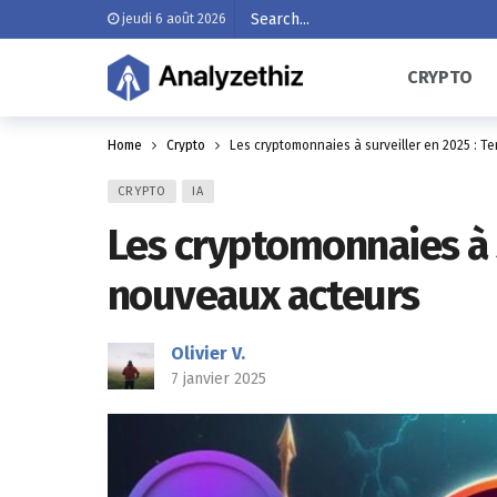
jeudi 6 août 2026
CRYPTO
Home
Crypto
Les cryptomonnaies à surveiller en 2025 : 
CRYPTO
IA
Les cryptomonnaies à s
nouveaux acteurs
Olivier V.
7 janvier 2025