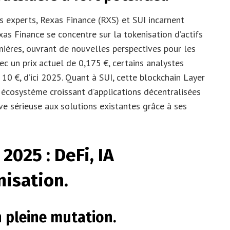
s experts, Rexas Finance (RXS) et SUI incarnent
xas Finance se concentre sur la tokenisation d’actifs
ières, ouvrant de nouvelles perspectives pour les
vec un prix actuel de 0,175 €, certains analystes
 10 €, d’ici 2025. Quant à SUI, cette blockchain Layer
un écosystème croissant d’applications décentralisées
e sérieuse aux solutions existantes grâce à ses
2025 : DeFi, IA
nisation.
n pleine mutation.