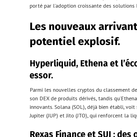
porté par l’adoption croissante des solution
Les nouveaux arrivant
potentiel explosif.
Hyperliquid, Ethena et l’é
essor.
Parmi les nouvelles cryptos du classement d
son DEX de produits dérivés, tandis qu’Ethena 
innovants. Solana (SOL), déjà bien établi, voi
Jupiter (JUP) et Jito (JTO), qui renforcent la l
Rexas Finance et SUI : des 