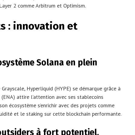
s Layer 2 comme Arbitrum et Optimism.
s : innovation et
cosystème Solana en plein
e Grayscale, Hyperliquid (HYPE) se démarque grâce à
(ENA) attire l’attention avec ses stablecoins
t son écosystème s’enrichir avec des projets comme
iquidité et le staking sur cette blockchain performante.
outsiders à fort potentiel.