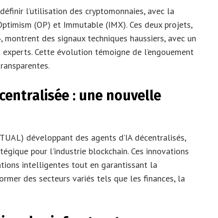
éfinir l’utilisation des cryptomonnaies, avec la
timism (OP) et Immutable (IMX). Ces deux projets,
, montrent des signaux techniques haussiers, avec un
 experts. Cette évolution témoigne de l’engouement
transparentes.
décentralisée : une nouvelle
TUAL) développant des agents d’IA décentralisés,
ratégique pour l’industrie blockchain. Ces innovations
ions intelligentes tout en garantissant la
ormer des secteurs variés tels que les finances, la