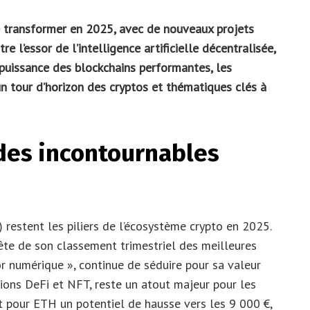
 transformer en 2025, avec de nouveaux projets
 l’essor de l’intelligence artificielle décentralisée,
 puissance des blockchains performantes, les
 un tour d’horizon des cryptos et thématiques clés à
 des incontournables
 restent les piliers de l’écosystème crypto en 2025.
ête de son classement trimestriel des meilleures
or numérique », continue de séduire pour sa valeur
ions DeFi et NFT, reste un atout majeur pour les
nt pour ETH un potentiel de hausse vers les 9 000 €,