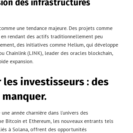
sion des infrastructures
se comme une tendance majeure. Des projets comme
 en rendant des actifs traditionnellement peu
lèlement, des initiatives comme Helium, qui développe
ou Chainlink (LINK), leader des oracles blockchain,
pide expansion.
les investisseurs : des
s manquer.
 une année charnière dans l’univers des
e Bitcoin et Ethereum, les nouveaux entrants tels
liés à Solana, offrent des opportunités