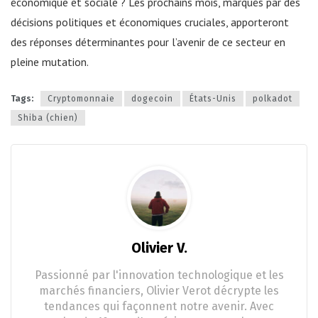
économique et sociale ? Les prochains mois, marqués par des
décisions politiques et économiques cruciales, apporteront
des réponses déterminantes pour l’avenir de ce secteur en
pleine mutation.
Tags:
Cryptomonnaie
dogecoin
États-Unis
polkadot
Shiba (chien)
Olivier V.
Passionné par l'innovation technologique et les
marchés financiers, Olivier Verot décrypte les
tendances qui façonnent notre avenir. Avec