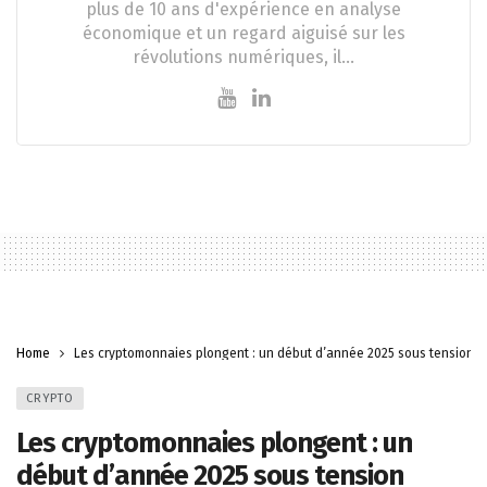
plus de 10 ans d'expérience en analyse
économique et un regard aiguisé sur les
révolutions numériques, il…
Home
Les cryptomonnaies plongent : un début d’année 2025 sous tension
CRYPTO
Les cryptomonnaies plongent : un
début d’année 2025 sous tension