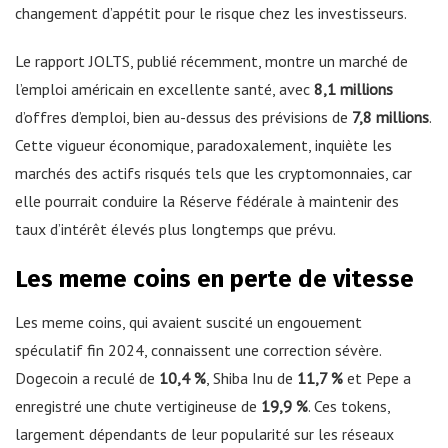
changement d’appétit pour le risque chez les investisseurs.
Le rapport JOLTS, publié récemment, montre un marché de
l’emploi américain en excellente santé, avec
8,1 millions
d’offres d’emploi, bien au-dessus des prévisions de
7,8 millions
.
Cette vigueur économique, paradoxalement, inquiète les
marchés des actifs risqués tels que les cryptomonnaies, car
elle pourrait conduire la Réserve fédérale à maintenir des
taux d’intérêt élevés plus longtemps que prévu.
Les meme coins en perte de vitesse
Les meme coins, qui avaient suscité un engouement
spéculatif fin 2024, connaissent une correction sévère.
Dogecoin a reculé de
10,4 %
, Shiba Inu de
11,7 %
et Pepe a
enregistré une chute vertigineuse de
19,9 %
. Ces tokens,
largement dépendants de leur popularité sur les réseaux