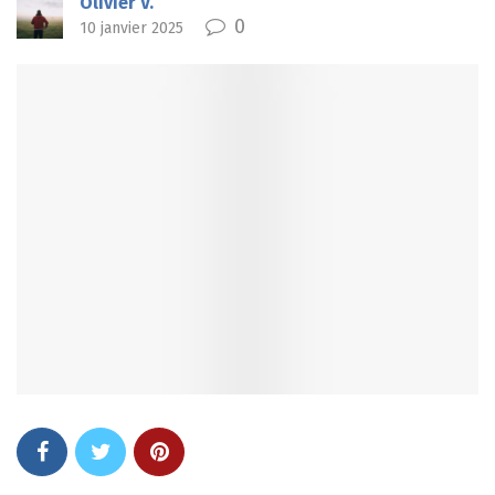
Olivier V.
0
10 janvier 2025