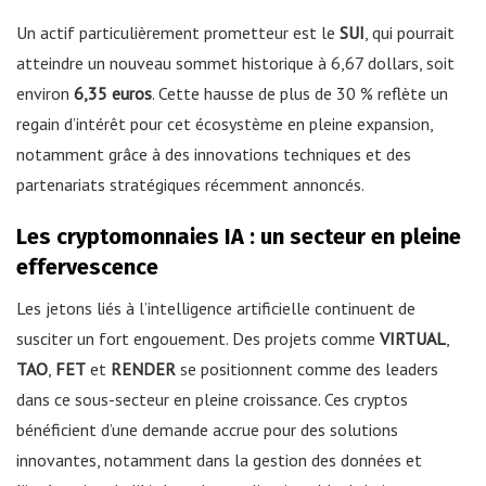
Un actif particulièrement prometteur est le
SUI
, qui pourrait
atteindre un nouveau sommet historique à 6,67 dollars, soit
environ
6,35 euros
. Cette hausse de plus de 30 % reflète un
regain d’intérêt pour cet écosystème en pleine expansion,
notamment grâce à des innovations techniques et des
partenariats stratégiques récemment annoncés.
Les cryptomonnaies IA : un secteur en pleine
effervescence
Les jetons liés à l’intelligence artificielle continuent de
susciter un fort engouement. Des projets comme
VIRTUAL
,
TAO
,
FET
et
RENDER
se positionnent comme des leaders
dans ce sous-secteur en pleine croissance. Ces cryptos
bénéficient d’une demande accrue pour des solutions
innovantes, notamment dans la gestion des données et