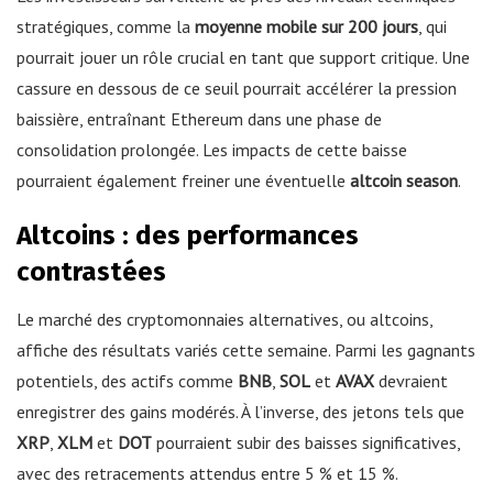
stratégiques, comme la
moyenne mobile sur 200 jours
, qui
pourrait jouer un rôle crucial en tant que support critique. Une
cassure en dessous de ce seuil pourrait accélérer la pression
baissière, entraînant Ethereum dans une phase de
consolidation prolongée. Les impacts de cette baisse
pourraient également freiner une éventuelle
altcoin season
.
Altcoins : des performances
contrastées
Le marché des cryptomonnaies alternatives, ou altcoins,
affiche des résultats variés cette semaine. Parmi les gagnants
potentiels, des actifs comme
BNB
,
SOL
et
AVAX
devraient
enregistrer des gains modérés. À l’inverse, des jetons tels que
XRP
,
XLM
et
DOT
pourraient subir des baisses significatives,
avec des retracements attendus entre 5 % et 15 %.