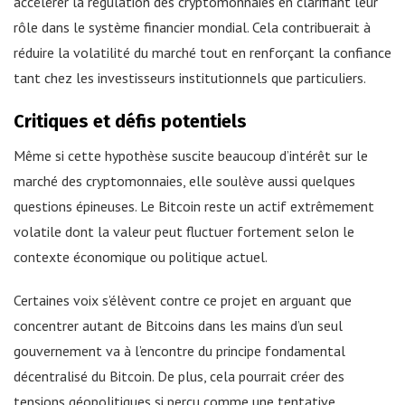
accélérer la régulation des cryptomonnaies en clarifiant leur
rôle dans le système financier mondial. Cela contribuerait à
réduire la volatilité du marché tout en renforçant la confiance
tant chez les investisseurs institutionnels que particuliers.
Critiques et défis potentiels
Même si cette hypothèse suscite beaucoup d’intérêt sur le
marché des cryptomonnaies, elle soulève aussi quelques
questions épineuses. Le Bitcoin reste un actif extrêmement
volatile dont la valeur peut fluctuer fortement selon le
contexte économique ou politique actuel.
Certaines voix s’élèvent contre ce projet en arguant que
concentrer autant de Bitcoins dans les mains d’un seul
gouvernement va à l’encontre du principe fondamental
décentralisé du Bitcoin. De plus, cela pourrait créer des
tensions géopolitiques si perçu comme une tentative