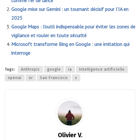
comme fer de lance
Google mise sur Gemini : un tournant décisif pour l’IA en
2025
Google Maps : l’outil indispensable pour éviter les zones de
vigilance et rouler en toute sécurité
Microsoft transforme Bing en Google : une imitation qui
interroge
Tags:
Anthropic
google
ia
Intelligence artificielle
openai
or
San Francisco
x
Olivier V.