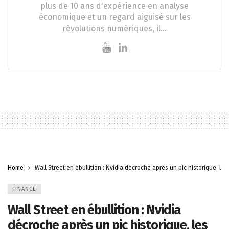
plus de 10 ans d'expérience en analyse
économique et un regard aiguisé sur les
révolutions numériques, il…
Home
Wall Street en ébullition : Nvidia décroche après un pic historique, l
FINANCE
Wall Street en ébullition : Nvidia
décroche après un pic historique, les