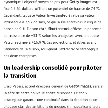
dynamique. L’objectif moyen de prix pour
Getty Images
est
fixé à 5,61 dollars, offrant un potentiel de hausse de 74 %.
Cependant, la Juste Valeur InvestingPro évalue sa valeur
intrinsèque à 2,92 dollars, ce qui laisse entrevoir un risque de
baisse de 9 %. De son côté,
Shutterstock
affiche un potentiel
de croissance de +33 % selon les analystes, avec une Juste
Valeur estimée à +16,9 %. Ces projections, établies avant
l’annonce de la fusion, soulignent l’attractivité stratégique
des deux entreprises.
Un leadership consolidé pour piloter
la transition
Craig Peters, actuel directeur général de
Getty Images
, sera à
la tête de cette nouvelle entité fusionnée. Ce choix
stratégique garantit une continuité dans la direction et un
pilotage clair des ambitions du groupe. En mutualisant leurs