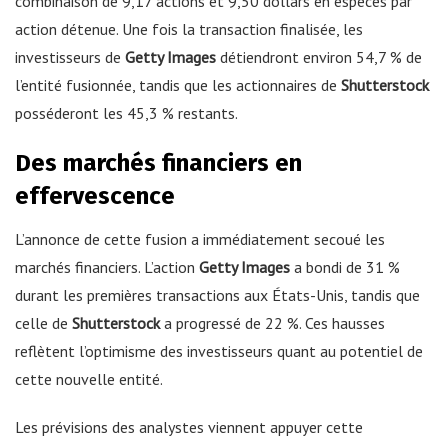
combinaison de 9,17 actions et 9,50 dollars en espèces par
action détenue. Une fois la transaction finalisée, les
investisseurs de
Getty Images
détiendront environ 54,7 % de
l’entité fusionnée, tandis que les actionnaires de
Shutterstock
posséderont les 45,3 % restants.
Des marchés financiers en
effervescence
L’annonce de cette fusion a immédiatement secoué les
marchés financiers. L’action
Getty Images
a bondi de 31 %
durant les premières transactions aux États-Unis, tandis que
celle de
Shutterstock
a progressé de 22 %. Ces hausses
reflètent l’optimisme des investisseurs quant au potentiel de
cette nouvelle entité.
Les prévisions des analystes viennent appuyer cette