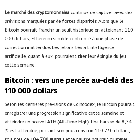
Le marché des cryptomonnaies
continue de captiver avec des
prévisions marquées par de fortes disparités. Alors que le
Bitcoin pourrait franchir un seuil historique en atteignant 110
000 dollars, Ethereum semble confronté à une phase de
correction inattendue. Les jetons liés à l’intelligence
artificielle, quant à eux, pourraient tirer leur épingle du jeu
cette semaine.
Bitcoin : vers une percée au-delà des
110 000 dollars
Selon les dernières prévisions de Coincodex, le Bitcoin pourrait
enregistrer une progression significative cette semaine et
atteindre un nouvel
ATH (All-Time High)
. Une hausse de 8,74
% est attendue, portant son prix à environ 110 730 dollars,
soit près de
104 700 euros
. Cette hausse pourrait culminer