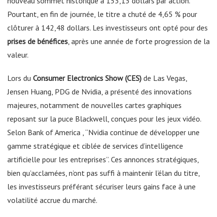
nouveau sommet historique à 153,13 dollars par action.
Pourtant, en fin de journée, le titre a chuté de 4,65 % pour
clôturer à 142,48 dollars. Les investisseurs ont opté pour des
prises de bénéfices
, après une année de forte progression de la
valeur.
Lors du
Consumer Electronics Show (CES)
de Las Vegas,
Jensen Huang, PDG de Nvidia, a présenté des innovations
majeures, notamment de nouvelles cartes graphiques
reposant sur la puce Blackwell, conçues pour les jeux vidéo.
Selon Bank of America , “Nvidia continue de développer une
gamme stratégique et ciblée de services d’intelligence
artificielle pour les entreprises”. Ces annonces stratégiques,
bien qu’acclamées, n’ont pas suffi à maintenir l’élan du titre,
les investisseurs préférant sécuriser leurs gains face à une
volatilité accrue du marché.