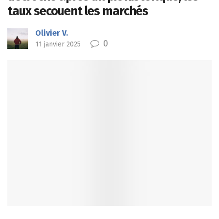
taux secouent les marchés
Olivier V.
0
11 janvier 2025