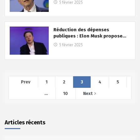
5 février 2025
Réduction des dépenses
publiques : Elon Musk propose…
5 février 2025
Prev
1
2
3
4
5
…
10
Next
Articles récents