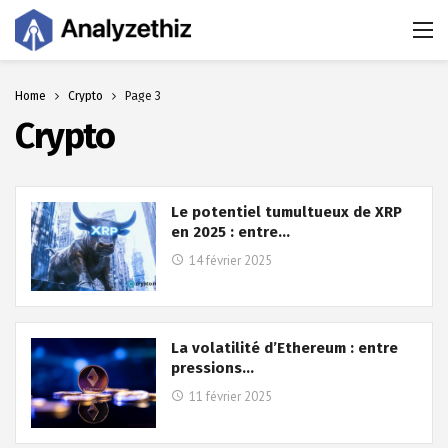
Home
Crypto
Page 3
Crypto
Le potentiel tumultueux de XRP
en 2025 : entre…
14 février 2025
La volatilité d’Ethereum : entre
pressions…
11 février 2025