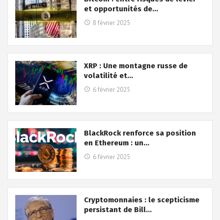
et opportunités de…
8 février 2025
XRP : Une montagne russe de
volatilité et…
6 février 2025
BlackRock renforce sa position
en Ethereum : un…
6 février 2025
Cryptomonnaies : le scepticisme
persistant de Bill…