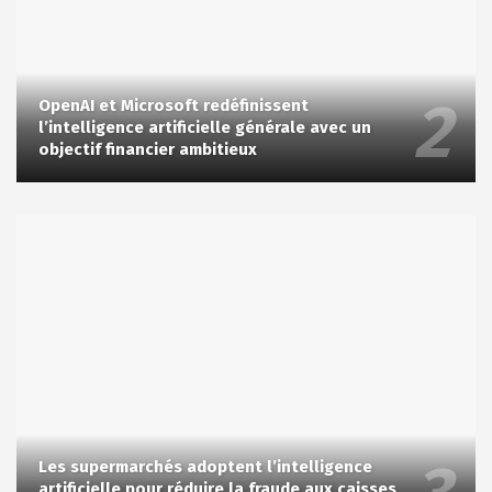
OpenAI et Microsoft redéfinissent
l’intelligence artificielle générale avec un
objectif financier ambitieux
Les supermarchés adoptent l’intelligence
artificielle pour réduire la fraude aux caisses