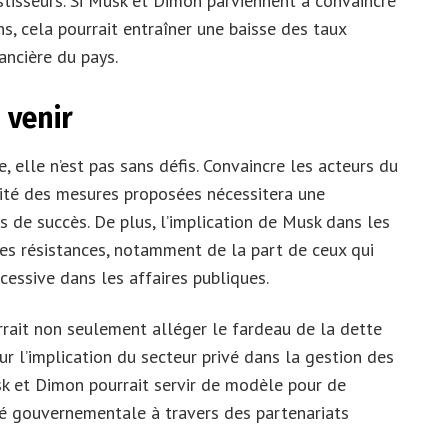
stisseurs. Si Musk et Dimon parviennent à convaincre
ns, cela pourrait entraîner une baisse des taux
ancière du pays.
 venir
 elle n’est pas sans défis. Convaincre les acteurs du
acité des mesures proposées nécessitera une
 de succès. De plus, l’implication de Musk dans les
es résistances, notamment de la part de ceux qui
cessive dans les affaires publiques.
ourrait non seulement alléger le fardeau de la dette
ur l’implication du secteur privé dans la gestion des
sk et Dimon pourrait servir de modèle pour de
cité gouvernementale à travers des partenariats