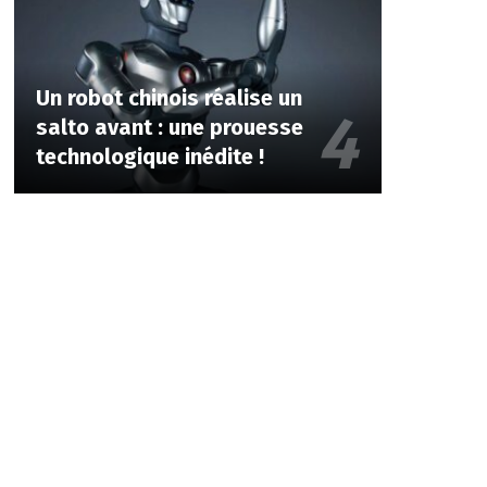
Un robot chinois réalise un
salto avant : une prouesse
technologique inédite !