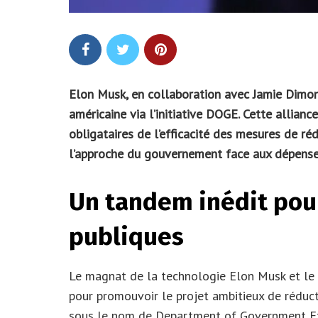
Elon Musk, en collaboration avec Jamie Dimon
américaine via l’initiative DOGE. Cette allian
obligataires de l’efficacité des mesures de ré
l’approche du gouvernement face aux dépense
Un tandem inédit pou
publiques
Le magnat de la technologie Elon Musk et le
pour promouvoir le projet ambitieux de rédu
sous le nom de Department of Government Eff