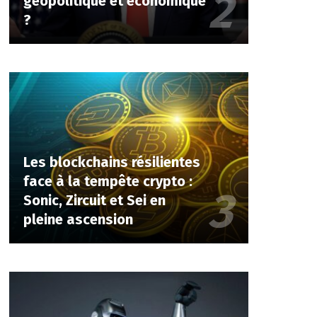
géopolitique et économique
?
Les blockchains résilientes
face à la tempête crypto :
Sonic, Zircuit et Sei en
pleine ascension