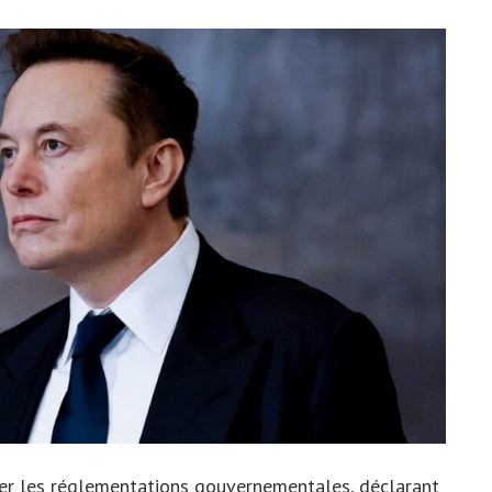
fier les réglementations gouvernementales, déclarant