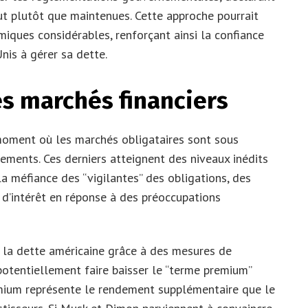
aut plutôt que maintenues. Cette approche pourrait
iques considérables, renforçant ainsi la confiance
nis à gérer sa dette.
es marchés financiers
 moment où les marchés obligataires sont sous
ements. Ces derniers atteignent des niveaux inédits
a méfiance des “vigilantes” des obligations, des
 d’intérêt en réponse à des préoccupations
à la dette américaine grâce à des mesures de
potentiellement faire baisser le “terme premium”
emium représente le rendement supplémentaire que le