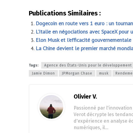
Publications Similaires :
Dogecoin en route vers 1 euro : un tourna
L’Italie en négociations avec SpaceX pour u
Elon Musk et l’efficacité gouvernementale 
La Chine devient le premier marché mondia
Tags:
Agence des États-Unis pour le développement 
Jamie Dimon
JPMorgan Chase
musk
Rendemen
Olivier V.
Passionné par l'innovation 
Verot décrypte les tendanc
d'expérience en analyse éc
numériques, il…