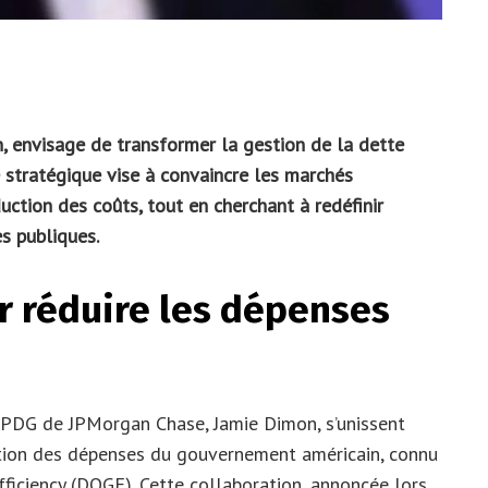
, envisage de transformer la gestion de la dette
ce stratégique vise à convaincre les marchés
duction des coûts, tout en cherchant à redéfinir
s publiques.
r réduire les dépenses
 PDG de JPMorgan Chase, Jamie Dimon, s’unissent
ction des dépenses du gouvernement américain, connu
iciency (DOGE). Cette collaboration, annoncée lors