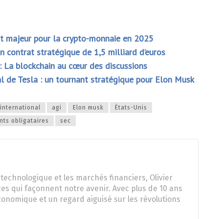
nt majeur pour la crypto-monnaie en 2025
n contrat stratégique de 1,5 milliard d’euros
: La blockchain au cœur des discussions
l de Tesla : un tournant stratégique pour Elon Musk
international
agi
Elon musk
États-Unis
ts obligataires
sec
technologique et les marchés financiers, Olivier
es qui façonnent notre avenir. Avec plus de 10 ans
onomique et un regard aiguisé sur les révolutions