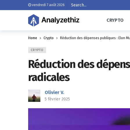
vendredi 7 août 2026
CRYPTO
Home
Crypto
Réduction des dépenses publiques : Elon Mu
CRYPTO
Réduction des dépense
radicales
Olivier V.
5 février 2025