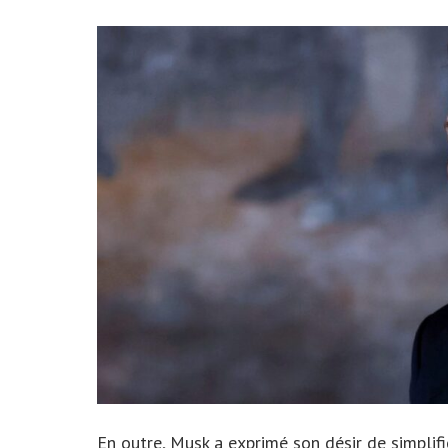
En outre, Musk a exprimé son désir de simpli