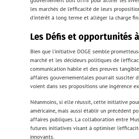
gouvernement doit offrir pour attirer les inve
les marchés de l’efficacité de leurs propositio
d’intérêt à long terme et alléger la charge fin
Les Défis et opportunités à
Bien que l’initiative DOGE semble prometteuse,
marché et les décideurs politiques de l’effic
communication habile et des preuves tangibles
affaires gouvernementales pourrait susciter d
voient dans ses propositions une ingérence ex
Néanmoins, si elle réussit, cette initiative p
américaine, mais aussi établir un précédent po
affaires publiques. La collaboration entre Mu
futures initiatives visant à optimiser l’effica
innovants.