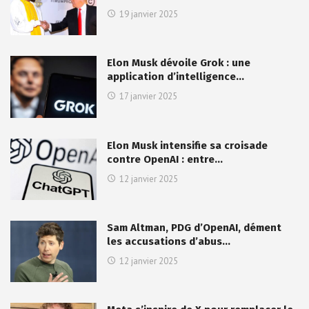
19 janvier 2025
Elon Musk dévoile Grok : une
application d’intelligence…
17 janvier 2025
Elon Musk intensifie sa croisade
contre OpenAI : entre…
12 janvier 2025
Sam Altman, PDG d’OpenAI, dément
les accusations d’abus…
12 janvier 2025