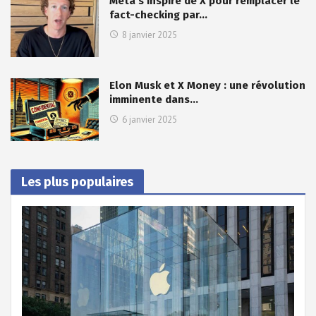
Meta s’inspire de X pour remplacer le
fact-checking par…
8 janvier 2025
Elon Musk et X Money : une révolution
imminente dans…
6 janvier 2025
Les plus populaires