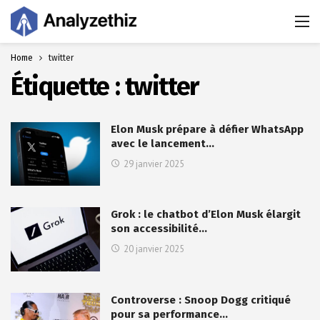
Home
twitter
Étiquette :
twitter
Elon Musk prépare à défier WhatsApp
avec le lancement…
29 janvier 2025
Grok : le chatbot d’Elon Musk élargit
son accessibilité…
20 janvier 2025
Controverse : Snoop Dogg critiqué
pour sa performance…