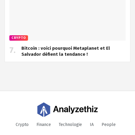
CRYPTO
Bitcoin : voici pourquoi Metaplanet et El
Salvador défient la tendance !
Crypto
Finance
Technologie
IA
People