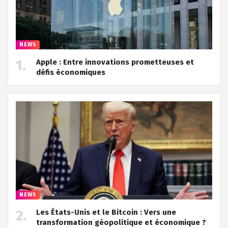
NEWS
Apple : Entre innovations prometteuses et
défis économiques
NEWS
Les États-Unis et le Bitcoin : Vers une
transformation géopolitique et économique ?