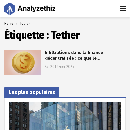
Home
Tether
Étiquette :
Tether
Infiltrations dans la finance
décentralisée : ce que le…
20 février 2025
Les plus populaires