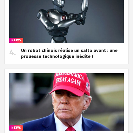
NEWS
Un robot chinois réalise un salto avant : une
prouesse technologique inédite !
NEWS