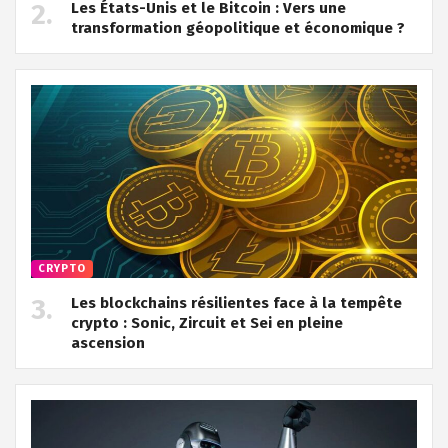
Les États-Unis et le Bitcoin : Vers une
transformation géopolitique et économique ?
CRYPTO
Les blockchains résilientes face à la tempête
crypto : Sonic, Zircuit et Sei en pleine
ascension