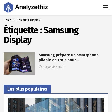
Home
Samsung Display
Étiquette :
Samsung
Display
Samsung prépare un smartphone
pliable en trois pour…
10 janvier 2025
Les plus populaires