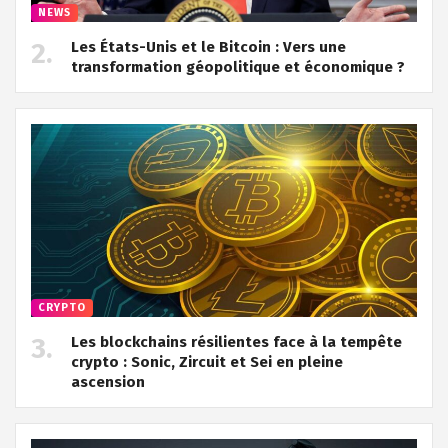
NEWS
Les États-Unis et le Bitcoin : Vers une
transformation géopolitique et économique ?
CRYPTO
Les blockchains résilientes face à la tempête
crypto : Sonic, Zircuit et Sei en pleine
ascension