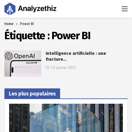
Home
Power BI
Étiquette :
Power BI
Intelligence artificielle : une
fracture…
13 janvier 2025
Les plus populaires