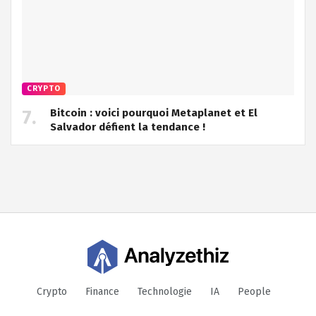
CRYPTO
Bitcoin : voici pourquoi Metaplanet et El
Salvador défient la tendance !
Crypto
Finance
Technologie
IA
People