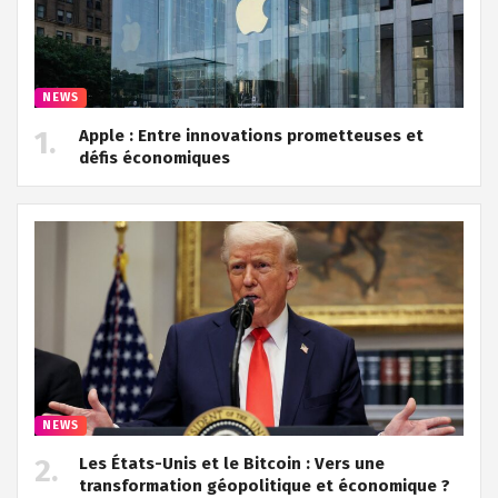
NEWS
Apple : Entre innovations prometteuses et
défis économiques
NEWS
Les États-Unis et le Bitcoin : Vers une
transformation géopolitique et économique ?