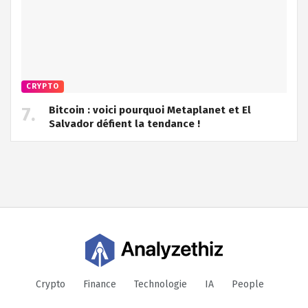
CRYPTO
Bitcoin : voici pourquoi Metaplanet et El
Salvador défient la tendance !
Crypto
Finance
Technologie
IA
People