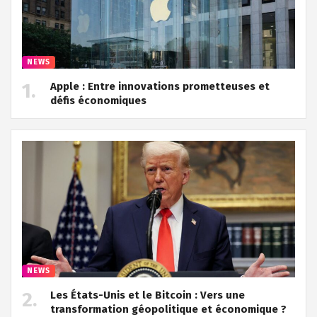
NEWS
Apple : Entre innovations prometteuses et
défis économiques
NEWS
Les États-Unis et le Bitcoin : Vers une
transformation géopolitique et économique ?