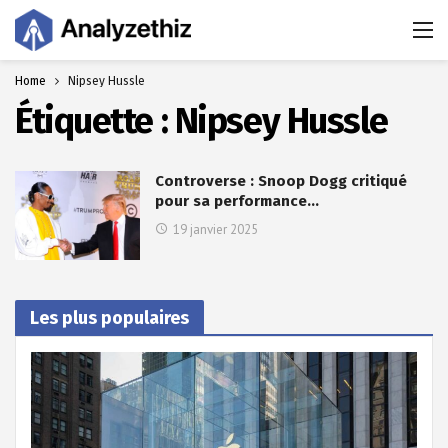
Home
Nipsey Hussle
Étiquette :
Nipsey Hussle
Controverse : Snoop Dogg critiqué
pour sa performance…
19 janvier 2025
Les plus populaires