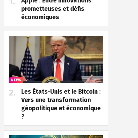
Apple : Entre innovations
prometteuses et défis
économiques
NEWS
Les États-Unis et le Bitcoin :
Vers une transformation
géopolitique et économique
?