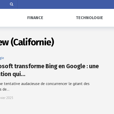
FINANCE
TECHNOLOGIE
w (Californie)
gie
osoft transforme Bing en Google : une
ation qui…
e tentative audacieuse de concurrencer le géant des
s de…
nvier 2025